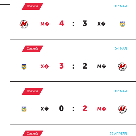
Хоккей
07 МАЯ
4
:
3
М�
Х�
Хоккей
04 МАЯ
3
:
2
Х�
М�
Хоккей
02 МАЯ
0
:
2
Х�
М�
Хоккей
29 АПРЕЛЯ