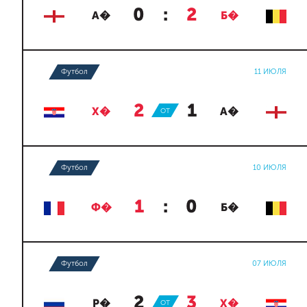
0
:
2
А�
Б�
Футбол
11 ИЮЛЯ
2
:
1
Х�
ОТ
А�
Футбол
10 ИЮЛЯ
1
:
0
Ф�
Б�
Футбол
07 ИЮЛЯ
2
:
3
Р�
ОТ
Х�