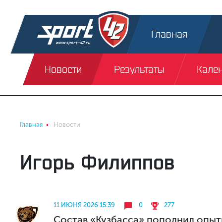
Главная
Новости
Результаты
Кале
Главная
Новости
Игорь Филиппов
11 ИЮНЯ 2026 15:39
0
277
Состав «Кузбасса» пополнил опы