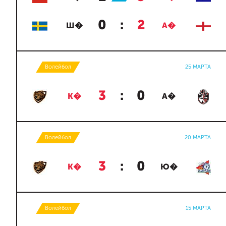
0
:
2
Ш�
А�
Волейбол
25 МАРТА
3
:
0
К�
А�
Волейбол
20 МАРТА
3
:
0
К�
Ю�
Волейбол
15 МАРТА