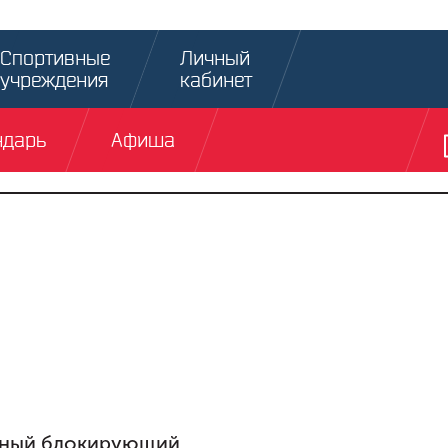
Спортивные
Личный
учреждения
кабинет
ндарь
Афиша
тный блокирующий