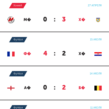
Хоккей
27 АПРЕЛЯ
0
:
3
М�
Х�
Футбол
15 ИЮЛЯ
4
:
2
Ф�
Х�
Футбол
14 ИЮЛЯ
0
:
2
А�
Б�
Футбол
11 ИЮЛЯ