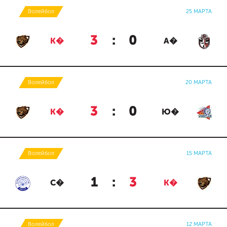
Волейбол
25 МАРТА
3
:
0
К�
А�
Волейбол
20 МАРТА
3
:
0
К�
Ю�
Волейбол
15 МАРТА
1
:
3
С�
К�
Волейбол
12 МАРТА