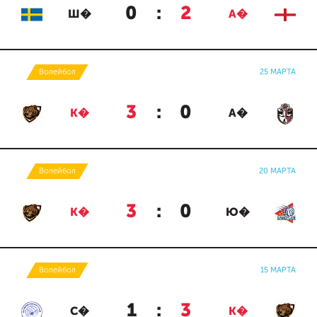
0
:
2
Ш�
А�
Волейбол
25 МАРТА
3
:
0
К�
А�
Волейбол
20 МАРТА
3
:
0
К�
Ю�
Волейбол
15 МАРТА
1
:
3
С�
К�