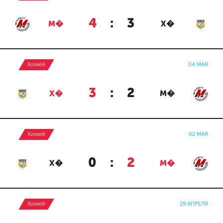
4
:
3
М�
Х�
Хоккей
04 МАЯ
3
:
2
Х�
М�
Хоккей
02 МАЯ
0
:
2
Х�
М�
Хоккей
29 АПРЕЛЯ