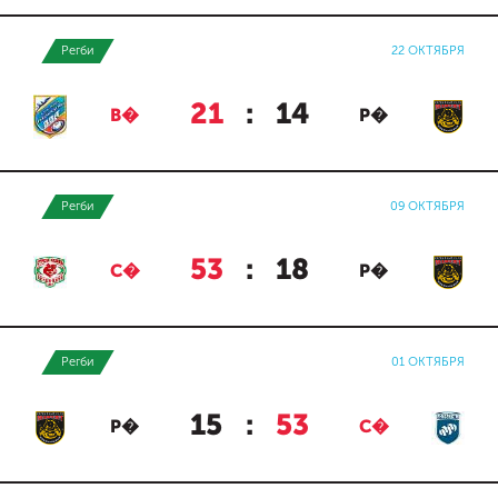
Регби
22 ОКТЯБРЯ
21
:
14
В�
Р�
Регби
09 ОКТЯБРЯ
53
:
18
С�
Р�
Регби
01 ОКТЯБРЯ
15
:
53
Р�
С�