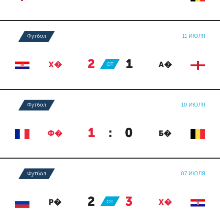
Футбол
11 ИЮЛЯ
2
:
1
Х�
ОТ
А�
Футбол
10 ИЮЛЯ
1
:
0
Ф�
Б�
Футбол
07 ИЮЛЯ
2
:
3
Р�
ОТ
Х�