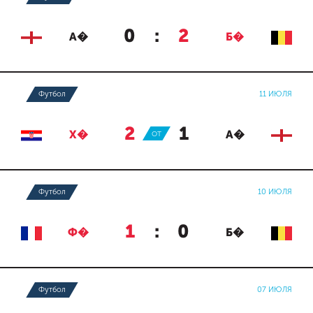
0
:
2
А�
Б�
Футбол
11 ИЮЛЯ
2
:
1
Х�
ОТ
А�
Футбол
10 ИЮЛЯ
1
:
0
Ф�
Б�
Футбол
07 ИЮЛЯ