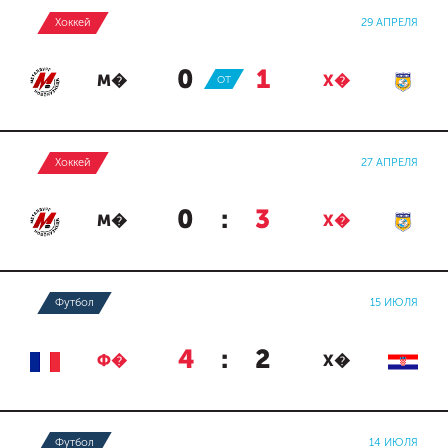
Хоккей
29 АПРЕЛЯ
0
:
1
М�
ОТ
Х�
Хоккей
27 АПРЕЛЯ
0
:
3
М�
Х�
Футбол
15 ИЮЛЯ
4
:
2
Ф�
Х�
Футбол
14 ИЮЛЯ