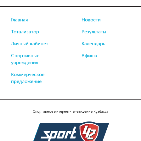
Главная
Новости
Тотализатор
Результаты
Личный кабинет
Календарь
Спортивные
Афиша
учреждения
Коммерческое
предложение
Спортивное интернет-телевидение Кузбасса