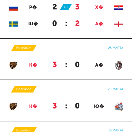
2
:
3
Р�
ОТ
Х�
0
:
2
Ш�
А�
Волейбол
25 МАРТА
3
:
0
К�
А�
Волейбол
20 МАРТА
3
:
0
К�
Ю�
Волейбол
15 МАРТА