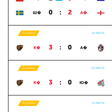
0
:
2
Ш�
А�
Волейбол
25 МАРТА
3
:
0
К�
А�
Волейбол
20 МАРТА
3
:
0
К�
Ю�
Волейбол
15 МАРТА