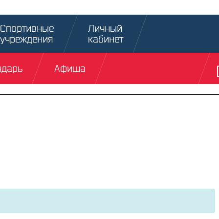
Спортивные
Личный
учреждения
кабинет
ндарь
Афиша