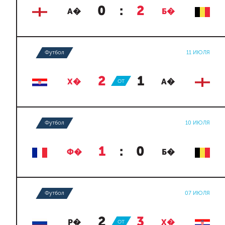
0
:
2
А�
Б�
Футбол
11 ИЮЛЯ
2
:
1
Х�
ОТ
А�
Футбол
10 ИЮЛЯ
1
:
0
Ф�
Б�
Футбол
07 ИЮЛЯ
2
:
3
Р�
ОТ
Х�