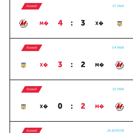
Хоккей
07 МАЯ
4
:
3
М�
Х�
Хоккей
04 МАЯ
3
:
2
Х�
М�
Хоккей
02 МАЯ
0
:
2
Х�
М�
Хоккей
29 АПРЕЛЯ