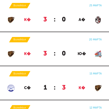
Волейбол
25 МАРТА
3
:
0
К�
А�
Волейбол
20 МАРТА
3
:
0
К�
Ю�
Волейбол
15 МАРТА
1
:
3
С�
К�
Волейбол
12 МАРТА