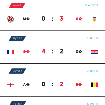
Хоккей
27 АПРЕЛЯ
0
:
3
М�
Х�
Футбол
15 ИЮЛЯ
4
:
2
Ф�
Х�
Футбол
14 ИЮЛЯ
0
:
2
А�
Б�
Футбол
11 ИЮЛЯ