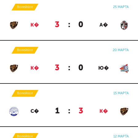
Волейбол
25 МАРТА
3
:
0
К�
А�
Волейбол
20 МАРТА
3
:
0
К�
Ю�
Волейбол
15 МАРТА
1
:
3
С�
К�
Волейбол
12 МАРТА