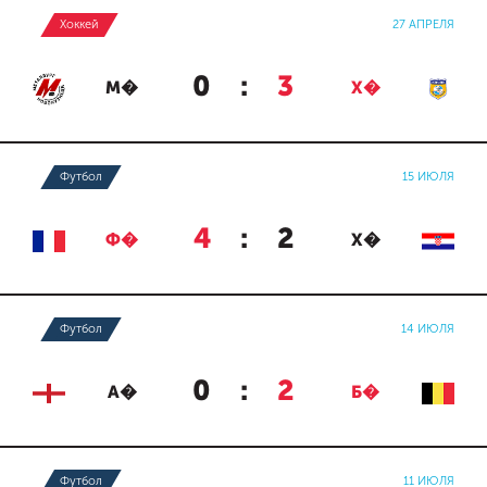
Хоккей
27 АПРЕЛЯ
0
:
3
М�
Х�
Футбол
15 ИЮЛЯ
4
:
2
Ф�
Х�
Футбол
14 ИЮЛЯ
0
:
2
А�
Б�
Футбол
11 ИЮЛЯ