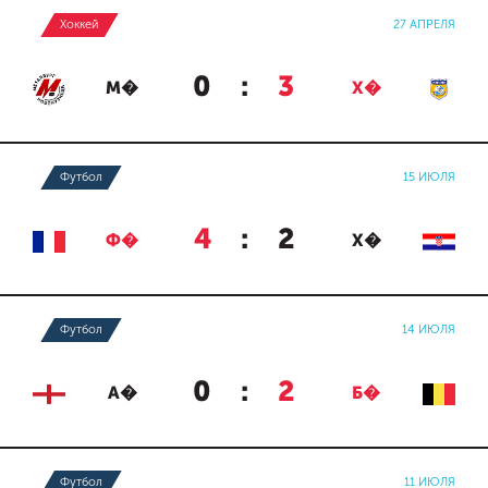
Хоккей
27 АПРЕЛЯ
0
:
3
М�
Х�
Футбол
15 ИЮЛЯ
4
:
2
Ф�
Х�
Футбол
14 ИЮЛЯ
0
:
2
А�
Б�
Футбол
11 ИЮЛЯ