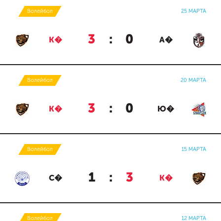
Волейбол
25 МАРТА
3
:
0
К�
А�
Волейбол
20 МАРТА
3
:
0
К�
Ю�
Волейбол
15 МАРТА
1
:
3
С�
К�
Волейбол
12 МАРТА