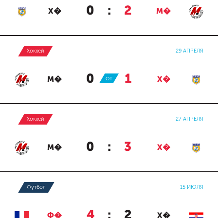
0
:
2
Х�
М�
Хоккей
29 АПРЕЛЯ
0
:
1
М�
ОТ
Х�
Хоккей
27 АПРЕЛЯ
0
:
3
М�
Х�
Футбол
15 ИЮЛЯ
4
:
2
Ф�
Х�