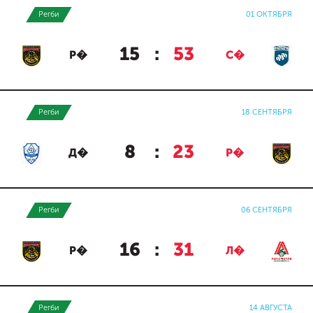
Регби
01 ОКТЯБРЯ
15
:
53
Р�
С�
Регби
18 СЕНТЯБРЯ
8
:
23
Д�
Р�
Регби
06 СЕНТЯБРЯ
16
:
31
Р�
Л�
Регби
14 АВГУСТА