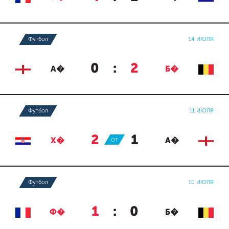
Футбол
14 ИЮЛЯ
0
:
2
А�
Б�
Футбол
11 ИЮЛЯ
2
:
1
Х�
ОТ
А�
Футбол
10 ИЮЛЯ
1
:
0
Ф�
Б�