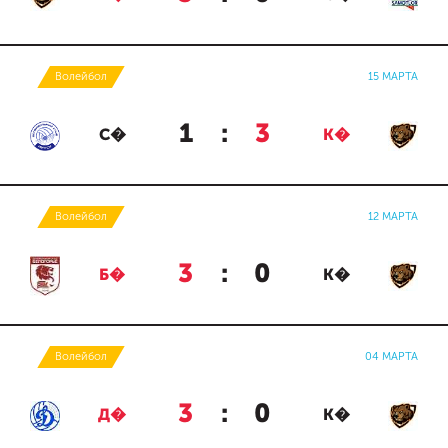
Волейбол
15 МАРТА
1
:
3
С�
К�
Волейбол
12 МАРТА
3
:
0
Б�
К�
Волейбол
04 МАРТА
3
:
0
Д�
К�