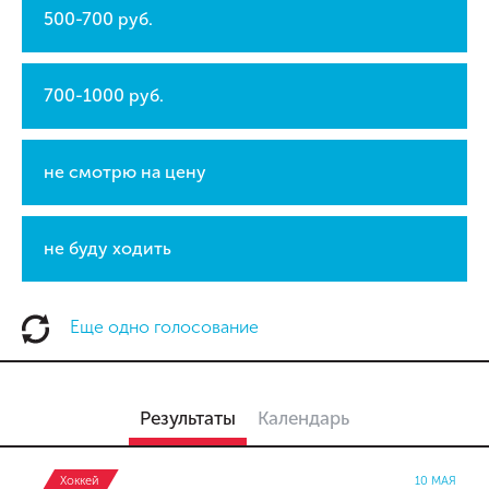
500-700 руб.
700-1000 руб.
не смотрю на цену
не буду ходить
Еще одно голосование
Результаты
Календарь
Хоккей
10 МАЯ