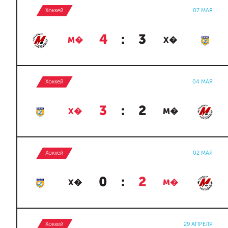
Хоккей
07 МАЯ
4
:
3
М�
Х�
Хоккей
04 МАЯ
3
:
2
Х�
М�
Хоккей
02 МАЯ
0
:
2
Х�
М�
Хоккей
29 АПРЕЛЯ