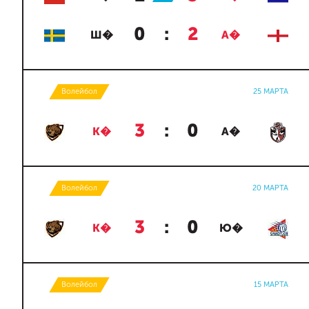
0
:
2
Ш�
А�
Волейбол
25 МАРТА
3
:
0
К�
А�
Волейбол
20 МАРТА
3
:
0
К�
Ю�
Волейбол
15 МАРТА