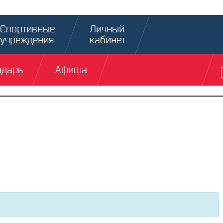
Спортивные
Личный
учреждения
кабинет
ндарь
Афиша