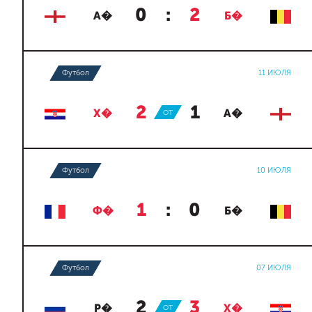
0
:
2
А�
Б�
Футбол
11 ИЮЛЯ
2
:
1
Х�
ОТ
А�
Футбол
10 ИЮЛЯ
1
:
0
Ф�
Б�
Футбол
07 ИЮЛЯ
2
:
3
Р�
ОТ
Х�