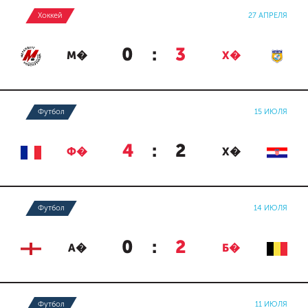
Хоккей
27 АПРЕЛЯ
0
:
3
М�
Х�
Футбол
15 ИЮЛЯ
4
:
2
Ф�
Х�
Футбол
14 ИЮЛЯ
0
:
2
А�
Б�
Футбол
11 ИЮЛЯ