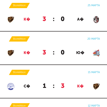
Волейбол
25 МАРТА
3
:
0
К�
А�
Волейбол
20 МАРТА
3
:
0
К�
Ю�
Волейбол
15 МАРТА
1
:
3
С�
К�
Волейбол
12 МАРТА