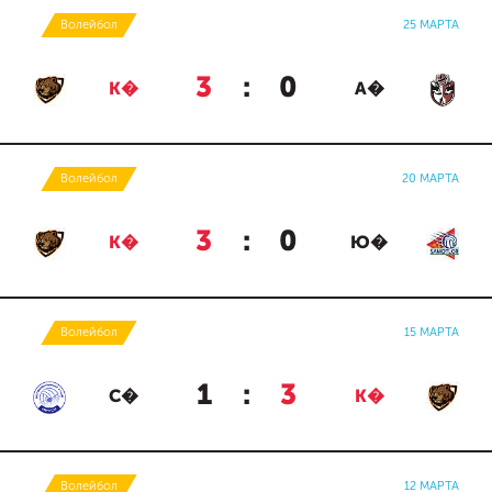
Волейбол
25 МАРТА
3
:
0
К�
А�
Волейбол
20 МАРТА
3
:
0
К�
Ю�
Волейбол
15 МАРТА
1
:
3
С�
К�
Волейбол
12 МАРТА