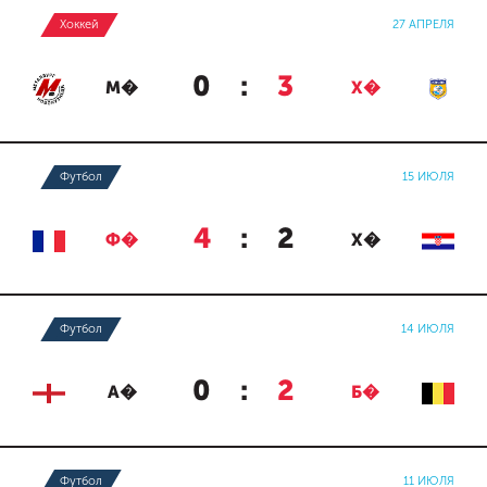
Хоккей
27 АПРЕЛЯ
0
:
3
М�
Х�
Футбол
15 ИЮЛЯ
4
:
2
Ф�
Х�
Футбол
14 ИЮЛЯ
0
:
2
А�
Б�
Футбол
11 ИЮЛЯ