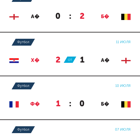
0
:
2
А�
Б�
Футбол
11 ИЮЛЯ
2
:
1
Х�
ОТ
А�
Футбол
10 ИЮЛЯ
1
:
0
Ф�
Б�
Футбол
07 ИЮЛЯ