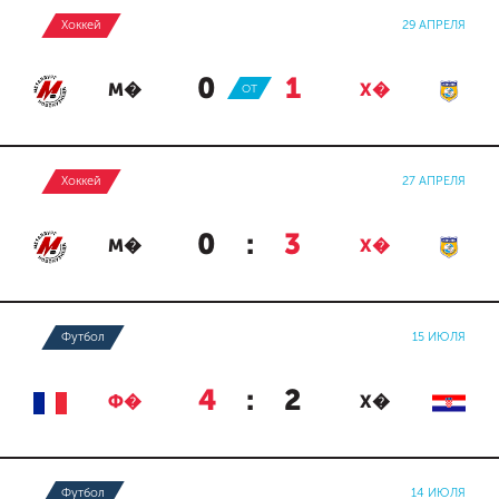
Хоккей
29 АПРЕЛЯ
0
:
1
М�
ОТ
Х�
Хоккей
27 АПРЕЛЯ
0
:
3
М�
Х�
Футбол
15 ИЮЛЯ
4
:
2
Ф�
Х�
Футбол
14 ИЮЛЯ