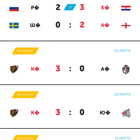
2
:
3
Р�
ОТ
Х�
0
:
2
Ш�
А�
Волейбол
25 МАРТА
3
:
0
К�
А�
Волейбол
20 МАРТА
3
:
0
К�
Ю�
Волейбол
15 МАРТА