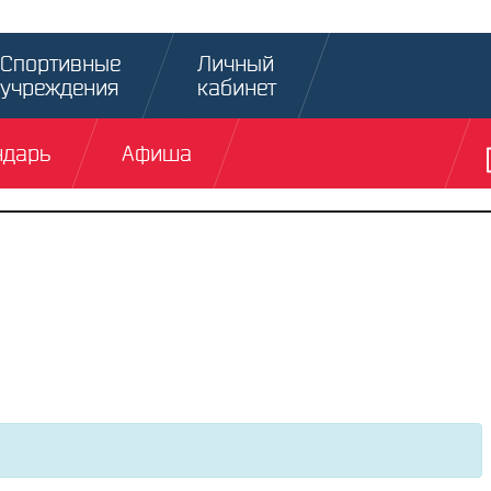
Спортивные
Личный
учреждения
кабинет
ндарь
Афиша