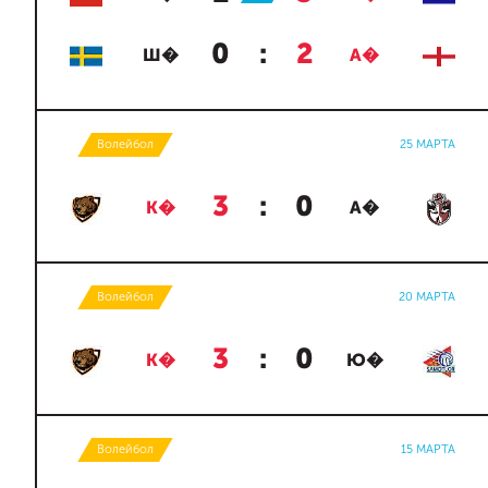
0
:
2
Ш�
А�
Волейбол
25 МАРТА
3
:
0
К�
А�
Волейбол
20 МАРТА
3
:
0
К�
Ю�
Волейбол
15 МАРТА