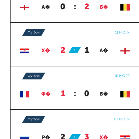
0
:
2
А�
Б�
Футбол
11 ИЮЛЯ
2
:
1
Х�
ОТ
А�
Футбол
10 ИЮЛЯ
1
:
0
Ф�
Б�
Футбол
07 ИЮЛЯ
2
:
3
Р�
ОТ
Х�