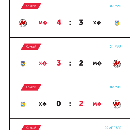
Хоккей
07 МАЯ
4
:
3
М�
Х�
Хоккей
04 МАЯ
3
:
2
Х�
М�
Хоккей
02 МАЯ
0
:
2
Х�
М�
Хоккей
29 АПРЕЛЯ