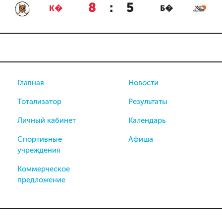
8
:
5
К�
Б�
Главная
Новости
Тотализатор
Результаты
Личный кабинет
Календарь
Спортивные
Афиша
учреждения
Коммерческое
предложение