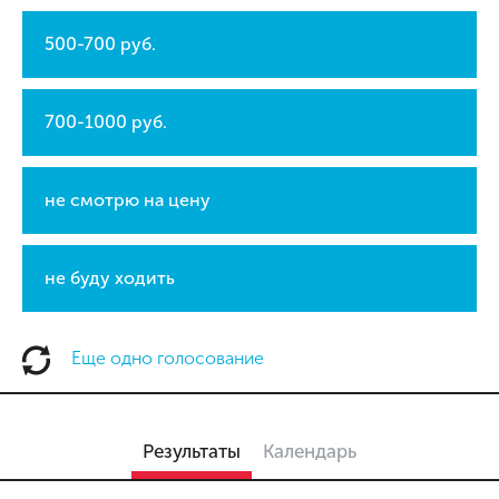
500-700 руб.
700-1000 руб.
не смотрю на цену
не буду ходить
Еще одно голосование
Результаты
Календарь