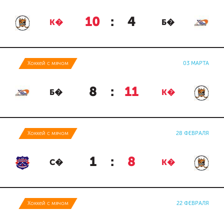
10
:
4
К�
Б�
Хоккей с мячом
03 МАРТА
8
:
11
Б�
К�
Хоккей с мячом
28 ФЕВРАЛЯ
1
:
8
С�
К�
Хоккей с мячом
22 ФЕВРАЛЯ