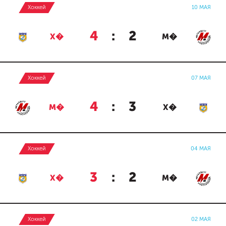
Хоккей
10 МАЯ
4
:
2
Х�
М�
Хоккей
07 МАЯ
4
:
3
М�
Х�
Хоккей
04 МАЯ
3
:
2
Х�
М�
Хоккей
02 МАЯ