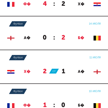
4
:
2
Ф�
Х�
Футбол
14 ИЮЛЯ
0
:
2
А�
Б�
Футбол
11 ИЮЛЯ
2
:
1
Х�
ОТ
А�
Футбол
10 ИЮЛЯ
1
:
0
Ф�
Б�