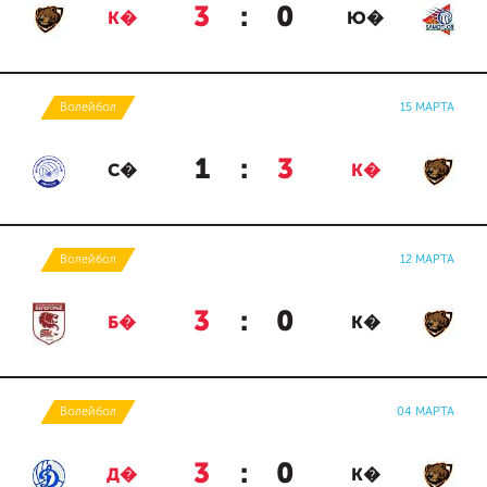
3
:
0
К�
Ю�
Волейбол
15 МАРТА
1
:
3
С�
К�
Волейбол
12 МАРТА
3
:
0
Б�
К�
Волейбол
04 МАРТА
3
:
0
Д�
К�