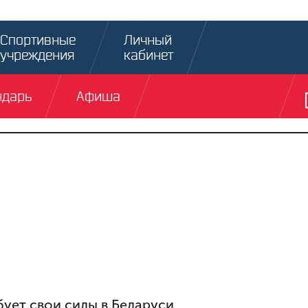
Спортивные
Личный
учреждения
кабинет
ндарь
Афиша
ует свои силы в Беларуси