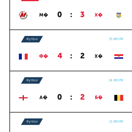
0
:
3
М�
Х�
Футбол
15 ИЮЛЯ
4
:
2
Ф�
Х�
Футбол
14 ИЮЛЯ
0
:
2
А�
Б�
Футбол
11 ИЮЛЯ