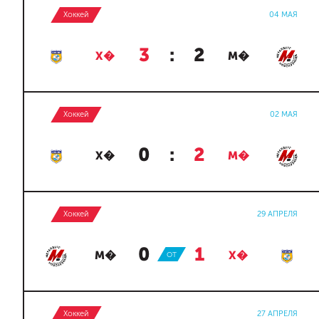
Хоккей
04 МАЯ
3
:
2
Х�
М�
Хоккей
02 МАЯ
0
:
2
Х�
М�
Хоккей
29 АПРЕЛЯ
0
:
1
М�
ОТ
Х�
Хоккей
27 АПРЕЛЯ