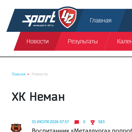
Главная
Новости
Результаты
Кале
Главная
Новости
ХК Неман
01 ИЮЛЯ 2026 07:57
0
583
Воспитанник «Металлурга» попроб