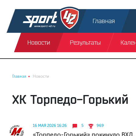
Главная
Новости
Результаты
Кале
Главная
Новости
ХК Торпедо-Горький
16 МАЯ 2026 16:26
5
969
«Торпедо-Горький» покинуло ВХЛ, 