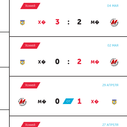
Хоккей
04 МАЯ
3
:
2
Х�
М�
Хоккей
02 МАЯ
0
:
2
Х�
М�
Хоккей
29 АПРЕЛЯ
0
:
1
М�
ОТ
Х�
Хоккей
27 АПРЕЛЯ