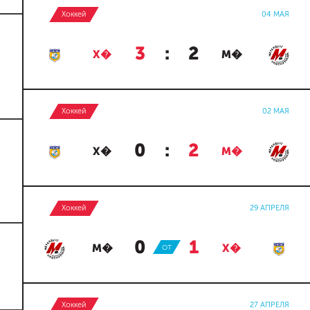
Хоккей
04 МАЯ
3
:
2
Х�
М�
Хоккей
02 МАЯ
0
:
2
Х�
М�
Хоккей
29 АПРЕЛЯ
0
:
1
М�
ОТ
Х�
Хоккей
27 АПРЕЛЯ