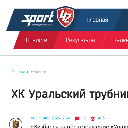
Главная
Новости
Результаты
Кале
Главная
Новости
ХК Уральский трубни
08 ЯНВАРЯ 2026 17:24
0
493
«Кузбасс» нанёс поражение «Урал