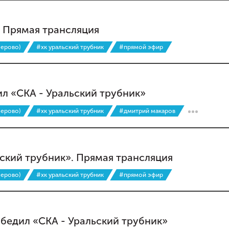
. Прямая трансляция
мерово)
#хк уральский трубник
#прямой эфир
ил «СКА - Уральский трубник»
мерово)
#хк уральский трубник
#дмитрий макаров
ский трубник». Прямая трансляция
мерово)
#хк уральский трубник
#прямой эфир
бедил «СКА - Уральский трубник»