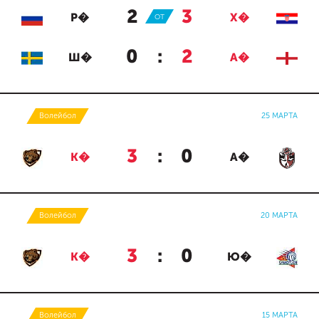
2
:
3
Р�
ОТ
Х�
0
:
2
Ш�
А�
Волейбол
25 МАРТА
3
:
0
К�
А�
Волейбол
20 МАРТА
3
:
0
К�
Ю�
Волейбол
15 МАРТА