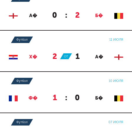
0
:
2
А�
Б�
Футбол
11 ИЮЛЯ
2
:
1
Х�
ОТ
А�
Футбол
10 ИЮЛЯ
1
:
0
Ф�
Б�
Футбол
07 ИЮЛЯ