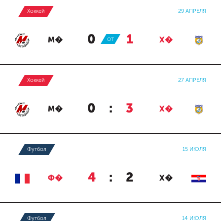
Хоккей
29 АПРЕЛЯ
0
:
1
М�
ОТ
Х�
Хоккей
27 АПРЕЛЯ
0
:
3
М�
Х�
Футбол
15 ИЮЛЯ
4
:
2
Ф�
Х�
Футбол
14 ИЮЛЯ