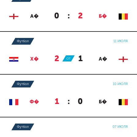
0
:
2
А�
Б�
Футбол
11 ИЮЛЯ
2
:
1
Х�
ОТ
А�
Футбол
10 ИЮЛЯ
1
:
0
Ф�
Б�
Футбол
07 ИЮЛЯ