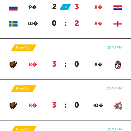
2
:
3
Р�
ОТ
Х�
0
:
2
Ш�
А�
Волейбол
25 МАРТА
3
:
0
К�
А�
Волейбол
20 МАРТА
3
:
0
К�
Ю�
Волейбол
15 МАРТА