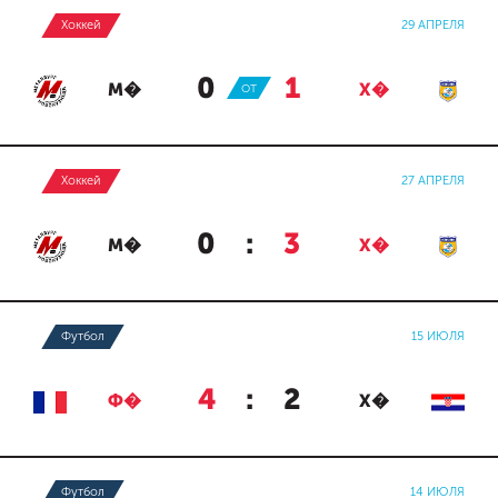
Хоккей
29 АПРЕЛЯ
0
:
1
М�
ОТ
Х�
Хоккей
27 АПРЕЛЯ
0
:
3
М�
Х�
Футбол
15 ИЮЛЯ
4
:
2
Ф�
Х�
Футбол
14 ИЮЛЯ