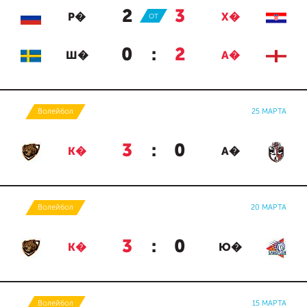
2
:
3
Р�
ОТ
Х�
0
:
2
Ш�
А�
Волейбол
25 МАРТА
3
:
0
К�
А�
Волейбол
20 МАРТА
3
:
0
К�
Ю�
Волейбол
15 МАРТА