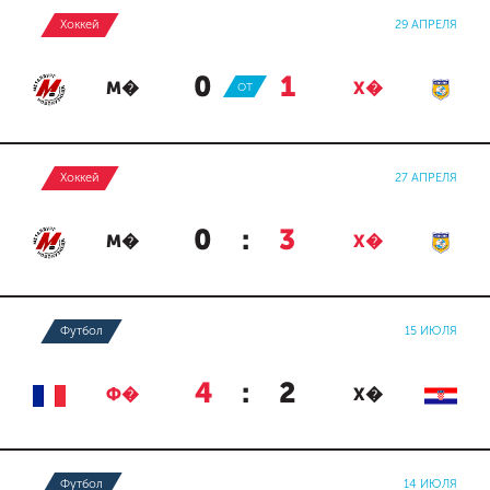
Хоккей
29 АПРЕЛЯ
0
:
1
М�
ОТ
Х�
Хоккей
27 АПРЕЛЯ
0
:
3
М�
Х�
Футбол
15 ИЮЛЯ
4
:
2
Ф�
Х�
Футбол
14 ИЮЛЯ