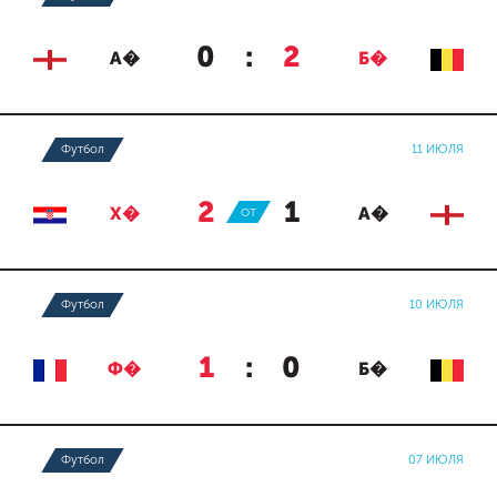
0
:
2
А�
Б�
Футбол
11 ИЮЛЯ
2
:
1
Х�
ОТ
А�
Футбол
10 ИЮЛЯ
1
:
0
Ф�
Б�
Футбол
07 ИЮЛЯ