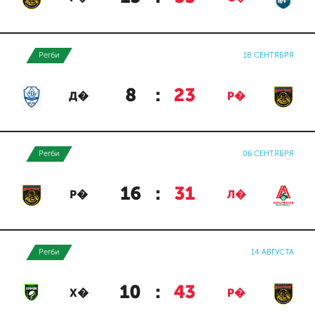
Регби
18 СЕНТЯБРЯ
8
:
23
Д�
Р�
Регби
06 СЕНТЯБРЯ
16
:
31
Р�
Л�
Регби
14 АВГУСТА
10
:
43
Х�
Р�