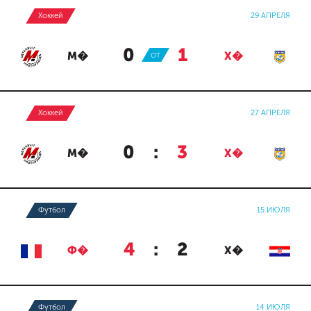
Хоккей
29 АПРЕЛЯ
0
:
1
М�
ОТ
Х�
Хоккей
27 АПРЕЛЯ
0
:
3
М�
Х�
Футбол
15 ИЮЛЯ
4
:
2
Ф�
Х�
Футбол
14 ИЮЛЯ