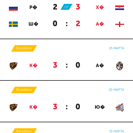
2
:
3
Р�
ОТ
Х�
0
:
2
Ш�
А�
Волейбол
25 МАРТА
3
:
0
К�
А�
Волейбол
20 МАРТА
3
:
0
К�
Ю�
Волейбол
15 МАРТА