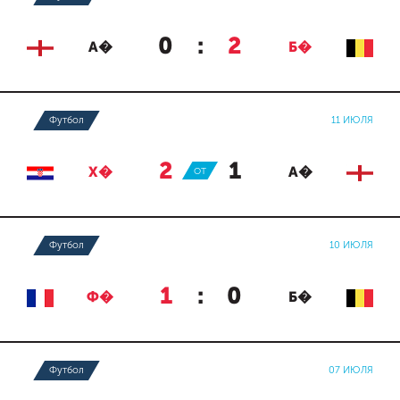
0
:
2
А�
Б�
Футбол
11 ИЮЛЯ
2
:
1
Х�
ОТ
А�
Футбол
10 ИЮЛЯ
1
:
0
Ф�
Б�
Футбол
07 ИЮЛЯ