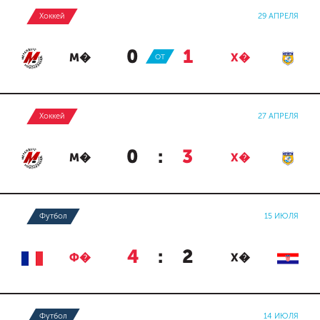
Хоккей
29 АПРЕЛЯ
0
:
1
М�
ОТ
Х�
Хоккей
27 АПРЕЛЯ
0
:
3
М�
Х�
Футбол
15 ИЮЛЯ
4
:
2
Ф�
Х�
Футбол
14 ИЮЛЯ