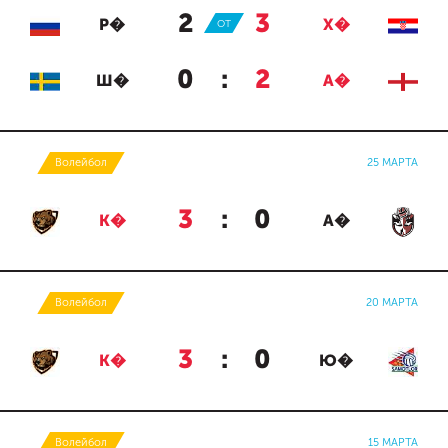
2
:
3
Р�
ОТ
Х�
0
:
2
Ш�
А�
Волейбол
25 МАРТА
3
:
0
К�
А�
Волейбол
20 МАРТА
3
:
0
К�
Ю�
Волейбол
15 МАРТА