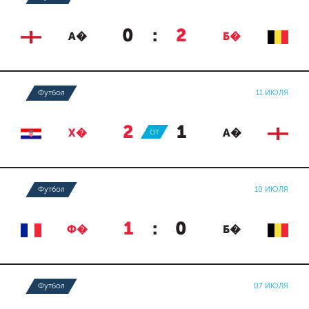
0
:
2
А�
Б�
Футбол
11 ИЮЛЯ
2
:
1
Х�
ОТ
А�
Футбол
10 ИЮЛЯ
1
:
0
Ф�
Б�
Футбол
07 ИЮЛЯ