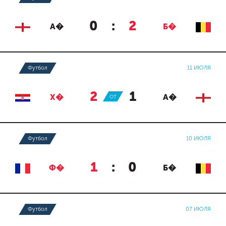
0
:
2
А�
Б�
Футбол
11 ИЮЛЯ
2
:
1
Х�
ОТ
А�
Футбол
10 ИЮЛЯ
1
:
0
Ф�
Б�
Футбол
07 ИЮЛЯ