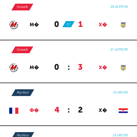
Хоккей
29 АПРЕЛЯ
0
:
1
М�
ОТ
Х�
Хоккей
27 АПРЕЛЯ
0
:
3
М�
Х�
Футбол
15 ИЮЛЯ
4
:
2
Ф�
Х�
Футбол
14 ИЮЛЯ