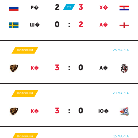
2
:
3
Р�
ОТ
Х�
0
:
2
Ш�
А�
Волейбол
25 МАРТА
3
:
0
К�
А�
Волейбол
20 МАРТА
3
:
0
К�
Ю�
Волейбол
15 МАРТА