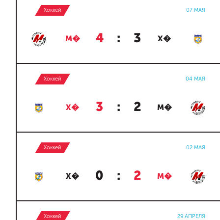
Хоккей
07 МАЯ
4
:
3
М�
Х�
Хоккей
04 МАЯ
3
:
2
Х�
М�
Хоккей
02 МАЯ
0
:
2
Х�
М�
Хоккей
29 АПРЕЛЯ