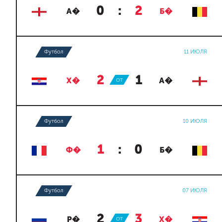
0
:
2
А�
Б�
Футбол
11 ИЮЛЯ
2
:
1
Х�
ОТ
А�
Футбол
10 ИЮЛЯ
1
:
0
Ф�
Б�
Футбол
07 ИЮЛЯ
2
:
3
Р�
ОТ
Х�