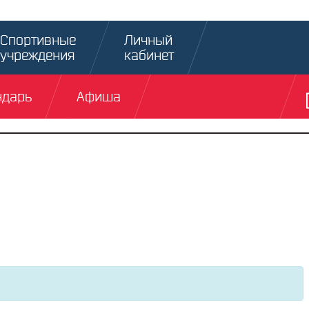
Спортивные
Личный
учреждения
кабинет
ндарь
Афиша