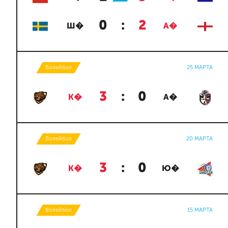
0
:
2
Ш�
А�
Волейбол
25 МАРТА
3
:
0
К�
А�
Волейбол
20 МАРТА
3
:
0
К�
Ю�
Волейбол
15 МАРТА