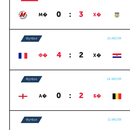
0
:
3
М�
Х�
Футбол
15 ИЮЛЯ
4
:
2
Ф�
Х�
Футбол
14 ИЮЛЯ
0
:
2
А�
Б�
Футбол
11 ИЮЛЯ