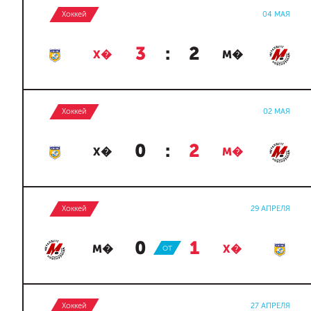
Хоккей
04 МАЯ
3
:
2
Х�
М�
Хоккей
02 МАЯ
0
:
2
Х�
М�
Хоккей
29 АПРЕЛЯ
0
:
1
М�
ОТ
Х�
Хоккей
27 АПРЕЛЯ