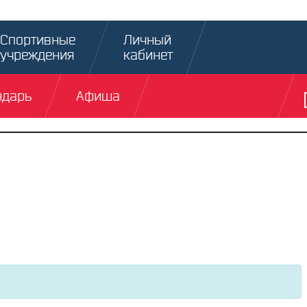
Спортивные
Личный
учреждения
кабинет
ндарь
Афиша