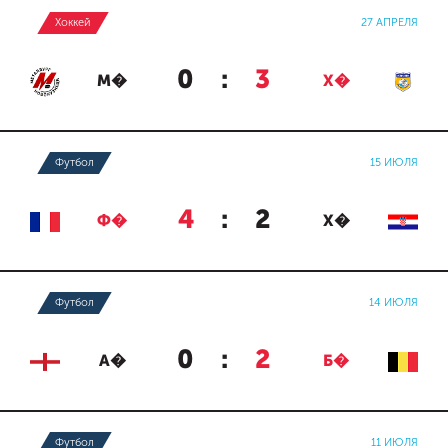
Хоккей
27 АПРЕЛЯ
0
:
3
М�
Х�
Футбол
15 ИЮЛЯ
4
:
2
Ф�
Х�
Футбол
14 ИЮЛЯ
0
:
2
А�
Б�
Футбол
11 ИЮЛЯ