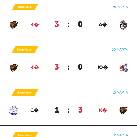
Волейбол
25 МАРТА
3
:
0
К�
А�
Волейбол
20 МАРТА
3
:
0
К�
Ю�
Волейбол
15 МАРТА
1
:
3
С�
К�
Волейбол
12 МАРТА