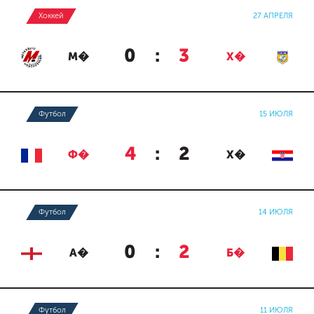
Хоккей
27 АПРЕЛЯ
0
:
3
М�
Х�
Футбол
15 ИЮЛЯ
4
:
2
Ф�
Х�
Футбол
14 ИЮЛЯ
0
:
2
А�
Б�
Футбол
11 ИЮЛЯ