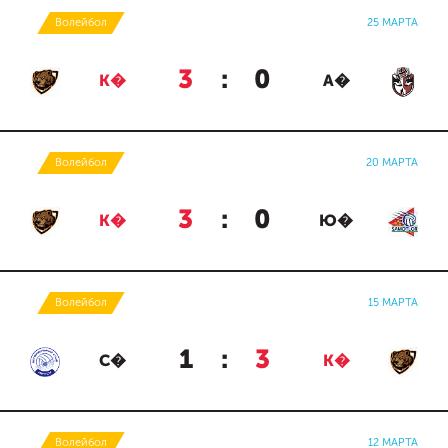
Волейбол
25 МАРТА
3
:
0
К�
А�
Волейбол
20 МАРТА
3
:
0
К�
Ю�
Волейбол
15 МАРТА
1
:
3
С�
К�
Волейбол
12 МАРТА