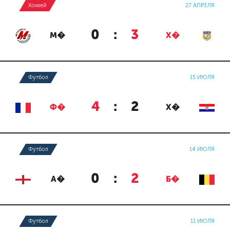
Хоккей
27 АПРЕЛЯ
0
:
3
М�
Х�
Футбол
15 ИЮЛЯ
4
:
2
Ф�
Х�
Футбол
14 ИЮЛЯ
0
:
2
А�
Б�
Футбол
11 ИЮЛЯ