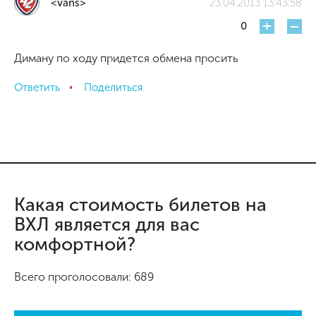
<vans>
23.04.2013 13:43:58
+
-
0
Диману по ходу придется обмена просить
Ответить
Поделиться
Какая стоимость билетов на
ВХЛ является для вас
комфортной?
Всего проголосовали: 689