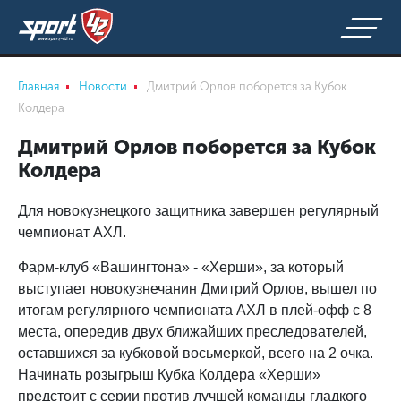
Главная
Новости
Дмитрий Орлов поборется за Кубок
Колдера
Дмитрий Орлов поборется за Кубок
Колдера
Для новокузнецкого защитника завершен регулярный
чемпионат АХЛ.
Фарм-клуб «Вашингтона» - «Херши», за который
выступает новокузнечанин Дмитрий Орлов, вышел по
итогам регулярного чемпионата АХЛ в плей-офф с 8
места, опередив двух ближайших преследователей,
оставшихся за кубковой восьмеркой, всего на 2 очка.
Начинать розыгрыш Кубка Колдера «Херши»
предстоит с серии против лучшей команды гладкого