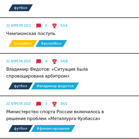
футбол
22 АПРЕЛЯ 2013
0
3214
Чемпионская поступь
волейбол
#волейбол
22 АПРЕЛЯ 2013
0
3428
Владимир Федотов: «Ситуация была
спровоцирована арбитром»
футбол
#владимир федотов
22 АПРЕЛЯ 2013
3
3921
Министерство спорта России включилось в
решение проблем «Металлурга-Кузбасса»
футбол
#финансирование