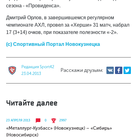
сезона - «Провиденса».
Дмитрий Орлов, в завершившемся регулярном
чемпионате АХЛ, провел за «Херши» 31 матч, набрал
17 (3+14) очков, при показателе полезности «-2».
(с) Спортивный Портал Новокузнецка
Редакция Sport42
Расскажи друзьям:
23.04.2013
Читайте далее
23 АПРЕЛЯ 2013
0
2997
«Металлург-Кузбасс» (Новокузнецк) – «Сибирь»
(Новосибирск)