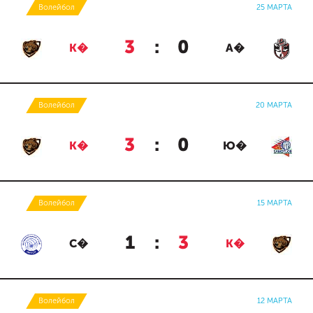
Волейбол
25 МАРТА
3
:
0
К�
А�
Волейбол
20 МАРТА
3
:
0
К�
Ю�
Волейбол
15 МАРТА
1
:
3
С�
К�
Волейбол
12 МАРТА