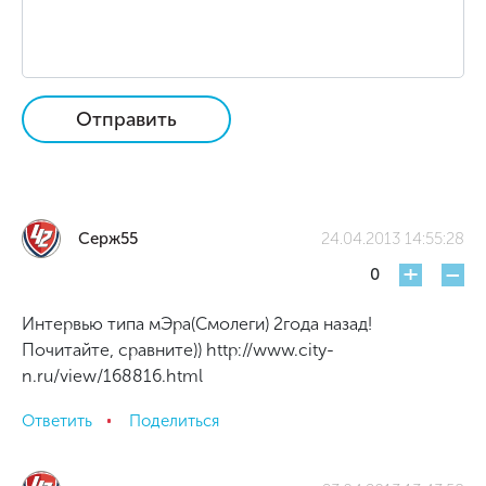
Отправить
Серж55
24.04.2013 14:55:28
+
-
0
Интервью типа мЭра(Смолеги) 2года назад!
Почитайте, сравните)) http://www.city-
n.ru/view/168816.html
Ответить
Поделиться