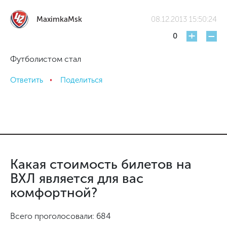
MaximkaMsk
08.12.2013 15:50:24
+
-
0
Футболистом стал
Ответить
Поделиться
Какая стоимость билетов на
ВХЛ является для вас
комфортной?
Всего проголосовали: 684