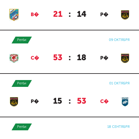
21
:
14
В�
Р�
Регби
09 ОКТЯБРЯ
53
:
18
С�
Р�
Регби
01 ОКТЯБРЯ
15
:
53
Р�
С�
Регби
18 СЕНТЯБРЯ