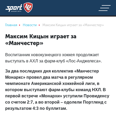
Главная
Новости
Максим Кицын играет за «Манчестер»
Максим Кицын играет за
«Манчестер»
Воспитанник новокузнецкого хоккея продолжает
выступать в АХЛ за фарм-клуб «Лос-Анджелеса».
За два последних дня коллектив «Манчестер
Монаркс» провел два матча в регулярном
чемпионате Американской хоккейной лиги, в
котором выступают фарм-клубы команд НХЛ. В
первой встрече «Монархи» уступили Провиденсу
со счетом 2:7, а во второй – одолели Портленд с
результатом 4:3 по буллитам.