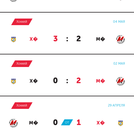
Хоккей
04 МАЯ
3
:
2
Х�
М�
Хоккей
02 МАЯ
0
:
2
Х�
М�
Хоккей
29 АПРЕЛЯ
0
:
1
М�
ОТ
Х�