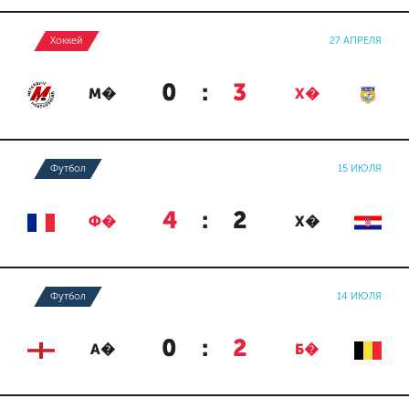
Хоккей
27 АПРЕЛЯ
0
:
3
М�
Х�
Футбол
15 ИЮЛЯ
4
:
2
Ф�
Х�
Футбол
14 ИЮЛЯ
0
:
2
А�
Б�