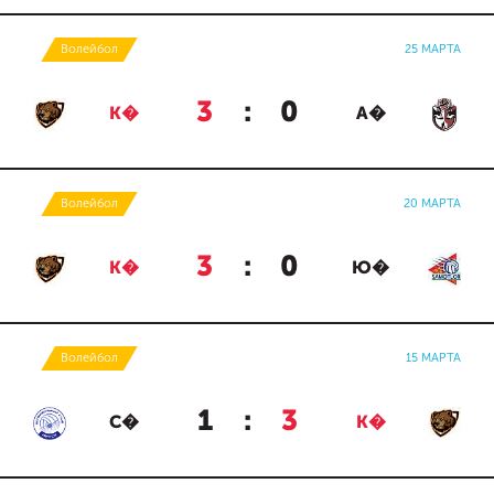
Волейбол
25 МАРТА
3
:
0
К�
А�
Волейбол
20 МАРТА
3
:
0
К�
Ю�
Волейбол
15 МАРТА
1
:
3
С�
К�