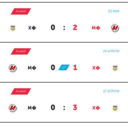
Хоккей
02 МАЯ
0
:
2
Х�
М�
Хоккей
29 АПРЕЛЯ
0
:
1
М�
ОТ
Х�
Хоккей
27 АПРЕЛЯ
0
:
3
М�
Х�