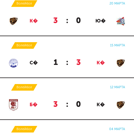
Волейбол
20 МАРТА
3
:
0
К�
Ю�
Волейбол
15 МАРТА
1
:
3
С�
К�
Волейбол
12 МАРТА
3
:
0
Б�
К�
Волейбол
04 МАРТА