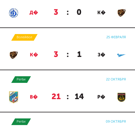
3
:
0
Д�
К�
Волейбол
25 ФЕВРАЛЯ
3
:
1
К�
З�
Регби
22 ОКТЯБРЯ
21
:
14
В�
Р�
Регби
09 ОКТЯБРЯ