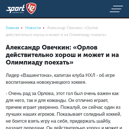
Главная
Новости
Александр Овечкин: «Орлов
действительно хорош и может и на Олимпиаду поехать»
Александр Овечкин: «Орлов
действительно хорош и может и на
Олимпиаду поехать»
Лидер «Вашингтона», капитан клуба НХЛ - об игре
воспитанника новокузнецкого хоккея.
- Очень рад за Орлова, этот гол был очень важен как
для него, так и для команды. Он отлично играет,
причем играет уверенно. Пожалуй, он сейчас один из
лучших наших игроков. Показывает солидный хоккей,
не боится взять игру на себя, придержать шайбу,
раздает передачи. Он действительно хорош и может и