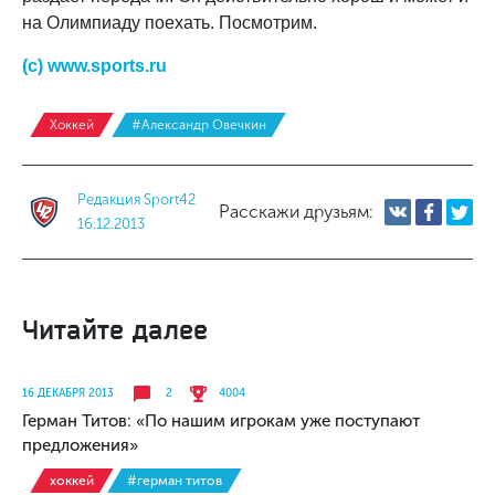
на Олимпиаду поехать. Посмотрим.
(с) www.sports.ru
Хоккей
#Александр Овечкин
Редакция Sport42
Расскажи друзьям:
16.12.2013
Читайте далее
16 ДЕКАБРЯ 2013
2
4004
Герман Титов: «По нашим игрокам уже поступают
предложения»
хоккей
#герман титов