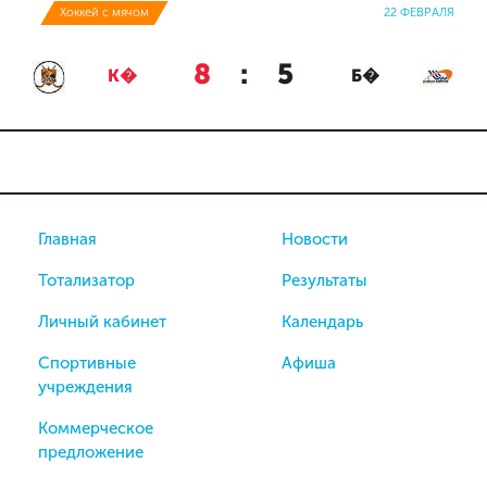
Хоккей с мячом
22 ФЕВРАЛЯ
8
:
5
К�
Б�
Главная
Новости
Тотализатор
Результаты
Личный кабинет
Календарь
Спортивные
Афиша
учреждения
Коммерческое
предложение