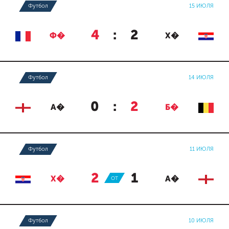
Футбол
15 ИЮЛЯ
4
:
2
Ф�
Х�
Футбол
14 ИЮЛЯ
0
:
2
А�
Б�
Футбол
11 ИЮЛЯ
2
:
1
Х�
ОТ
А�
Футбол
10 ИЮЛЯ