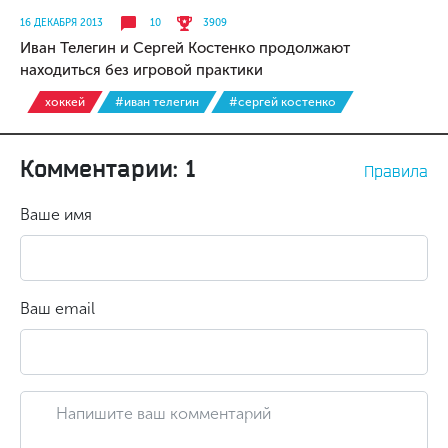
16 ДЕКАБРЯ 2013
10
3909
Иван Телегин и Сергей Костенко продолжают
находиться без игровой практики
хоккей
#иван телегин
#сергей костенко
Комментарии: 1
Правила
Ваше имя
Ваш email