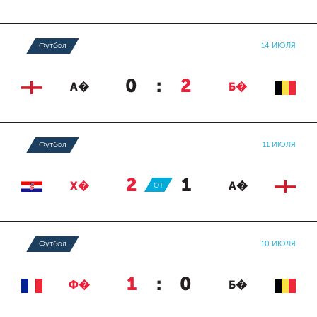
Футбол
14 ИЮЛЯ
0
:
2
А�
Б�
Футбол
11 ИЮЛЯ
2
:
1
Х�
ОТ
А�
Футбол
10 ИЮЛЯ
1
:
0
Ф�
Б�