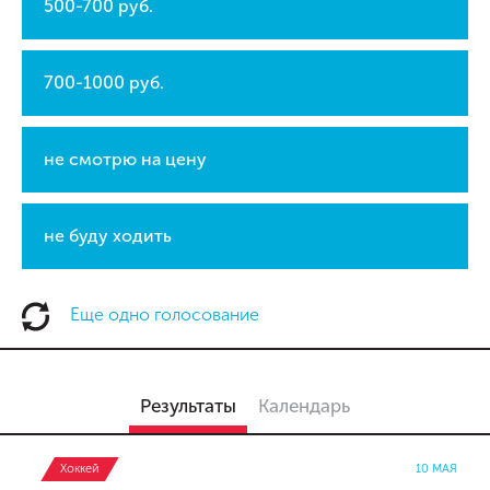
500-700 руб.
700-1000 руб.
не смотрю на цену
не буду ходить
Еще одно голосование
Результаты
Календарь
Хоккей
10 МАЯ