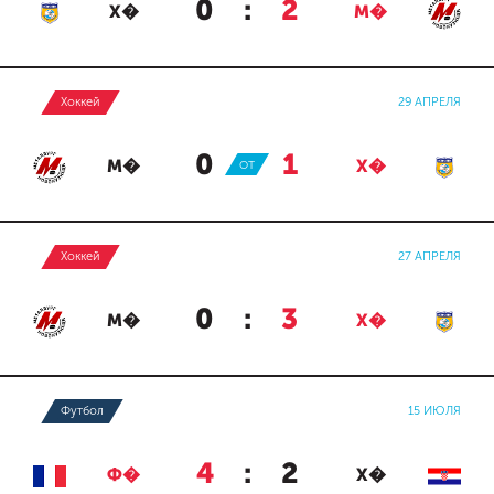
0
:
2
Х�
М�
Хоккей
29 АПРЕЛЯ
0
:
1
М�
ОТ
Х�
Хоккей
27 АПРЕЛЯ
0
:
3
М�
Х�
Футбол
15 ИЮЛЯ
4
:
2
Ф�
Х�