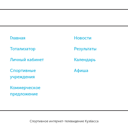
Главная
Новости
Тотализатор
Результаты
Личный кабинет
Календарь
Спортивные
Афиша
учреждения
Коммерческое
предложение
Спортивное интернет-телевидение Кузбасса