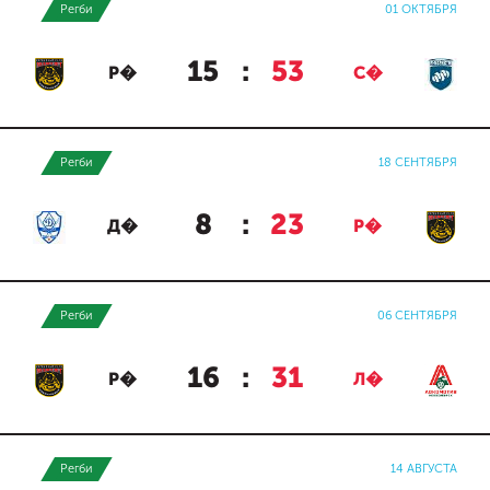
Регби
01 ОКТЯБРЯ
15
:
53
Р�
С�
Регби
18 СЕНТЯБРЯ
8
:
23
Д�
Р�
Регби
06 СЕНТЯБРЯ
16
:
31
Р�
Л�
Регби
14 АВГУСТА