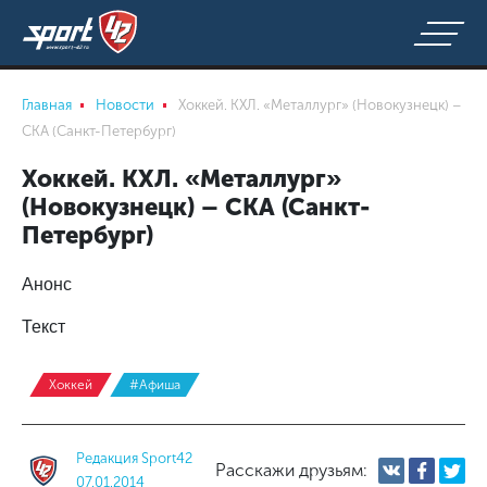
Главная
Новости
Хоккей. КХЛ. «Металлург» (Новокузнецк) –
СКА (Санкт-Петербург)
Хоккей. КХЛ. «Металлург»
(Новокузнецк) – СКА (Санкт-
Петербург)
Анонс
Текст
Хоккей
#Афиша
Редакция Sport42
Расскажи друзьям:
07.01.2014