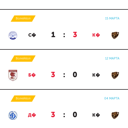
Волейбол
15 МАРТА
1
:
3
С�
К�
Волейбол
12 МАРТА
3
:
0
Б�
К�
Волейбол
04 МАРТА
3
:
0
Д�
К�