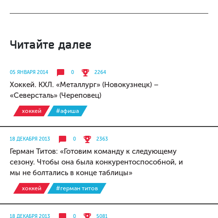
Читайте далее
05 ЯНВАРЯ 2014
0
2264
Хоккей. КХЛ. «Металлург» (Новокузнецк) –
«Северсталь» (Череповец)
хоккей
#афиша
18 ДЕКАБРЯ 2013
0
2363
Герман Титов: «Готовим команду к следующему
сезону. Чтобы она была конкурентоспособной, и
мы не болтались в конце таблицы»
хоккей
#герман титов
18 ДЕКАБРЯ 2013
0
5081