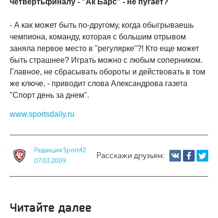
четвертьфиналу - "Ак Барс" - не пугает?
- А как может быть по-другому, когда обыгрываешь
чемпиона, команду, которая с большим отрывом
заняла первое место в "регулярке"?! Кто еще может
быть страшнее? Играть можно с любым соперником.
Главное, не сбрасывать обороты и действовать в том
же ключе, - приводит слова Александрова газета
"Спорт день за днем".
www.sportsdaily.ru
Редакция Sport42
Расскажи друзьям:
07.03.2009
Читайте далее