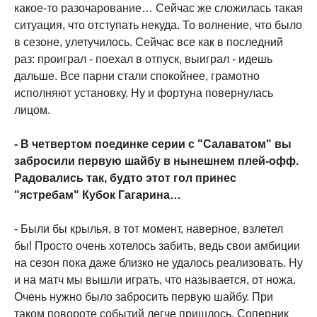
какое-то разочарование… Сейчас же сложилась такая
ситуация, что отступать некуда. То волнение, что было
в сезоне, улетучилось. Сейчас все как в последний
раз: проиграл - поехал в отпуск, выиграл - идешь
дальше. Все парни стали спокойнее, грамотно
исполняют установку. Ну и фортуна повернулась
лицом.
- В четвертом поединке серии с "Салаватом" вы
забросили первую шайбу в нынешнем плей-офф.
Радовались так, будто этот гол принес
"ястребам" Кубок Гагарина…
- Были бы крылья, в тот момент, наверное, взлетел
бы! Просто очень хотелось забить, ведь свои амбиции
на сезон пока даже близко не удалось реализовать. Ну
и на матч мы вышли играть, что называется, от ножа.
Очень нужно было забросить первую шайбу. При
таком повороте событий легче пришлось. Соперник