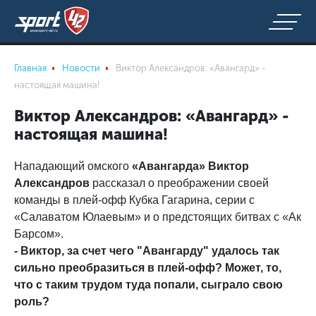
Главная
Новости
Виктор Александров: «Авангард» -
настоящая машина!
Виктор Александров: «Авангард» -
настоящая машина!
Нападающий омского
«Авангарда»
Виктор
Александров
рассказал о преображении своей
команды в плей-офф Кубка Гагарина, серии с
«Салаватом Юлаевым» и о предстоящих битвах с «Ак
Барсом».
- Виктор, за счет чего "Авангарду" удалось так
сильно преобразиться в плей-офф? Может, то,
что с таким трудом туда попали, сыграло свою
роль?