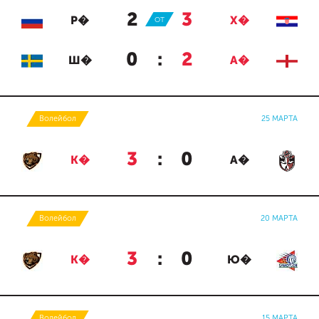
2
:
3
Р�
ОТ
Х�
0
:
2
Ш�
А�
Волейбол
25 МАРТА
3
:
0
К�
А�
Волейбол
20 МАРТА
3
:
0
К�
Ю�
Волейбол
15 МАРТА