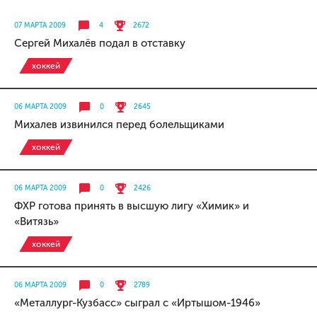
07 МАРТА 2009
4
2672
Сергей Михалёв подал в отставку
хоккей
06 МАРТА 2009
0
2645
Михалев извинился перед болельщиками
хоккей
06 МАРТА 2009
0
2426
ФХР готова принять в высшую лигу «Химик» и
«Витязь»
хоккей
06 МАРТА 2009
0
2789
«Металлург-Кузбасс» сыграл с «Иртышом-1946»