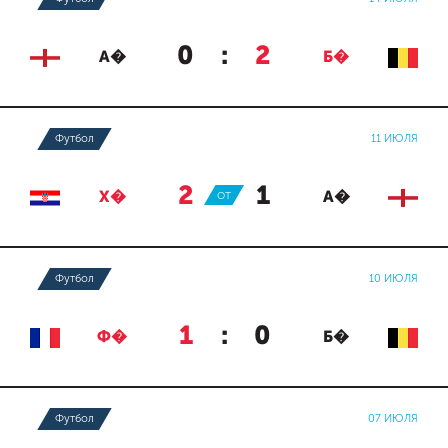
0
:
2
А�
Б�
Футбол
11 ИЮЛЯ
2
:
1
Х�
ОТ
А�
Футбол
10 ИЮЛЯ
1
:
0
Ф�
Б�
Футбол
07 ИЮЛЯ