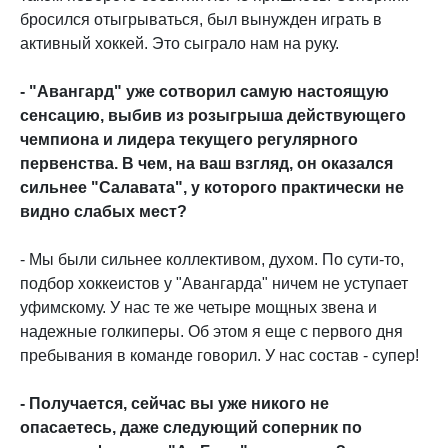
бросился отыгрываться, был вынужден играть в
активный хоккей. Это сыграло нам на руку.
- "Авангард" уже сотворил самую настоящую
сенсацию, выбив из розыгрыша действующего
чемпиона и лидера текущего регулярного
первенства. В чем, на ваш взгляд, он оказался
сильнее "Салавата", у которого практически не
видно слабых мест?
- Мы были сильнее коллективом, духом. По сути-то,
подбор хоккеистов у "Авангарда" ничем не уступает
уфимскому. У нас те же четыре мощных звена и
надежные голкиперы. Об этом я еще с первого дня
пребывания в команде говорил. У нас состав - супер!
- Получается, сейчас вы уже никого не
опасаетесь, даже следующий соперник по