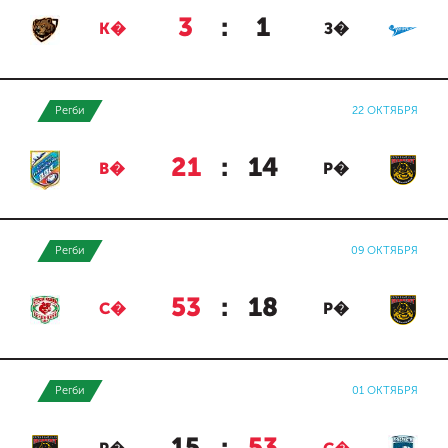
3
:
1
К�
З�
Регби
22 ОКТЯБРЯ
21
:
14
В�
Р�
Регби
09 ОКТЯБРЯ
53
:
18
С�
Р�
Регби
01 ОКТЯБРЯ