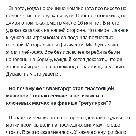
- Знаете, когда на финише чемпионата все висело на
волоске, мы не опускали руки. Просто готовились, не
думая о том, окажемся в числе 16 или нет. В итоге
удача оказалась на нашей стороне. Но самое главное,
к кубковым играм команда подошла полностью
готовой. И морально, и физически. Мы буквально
жили плей-офф. Все без исключения ребята были
нацелены на борьбу, каждый хотел доказать, что он
хороший игрок, а наша команда - настоящая машина.
Думаю, нам это удается.
- Но почему же "Авангард" стал "настоящей
машиной" только сейчас, а не, скажем, в
ключевых матчах на финише "регулярки"?
- В гладком чемпионате нас преследовали неудачи. То
матчи проигрывали на последних минутах, то еще
что-то. Все это скапливалось. У каждого внутри было