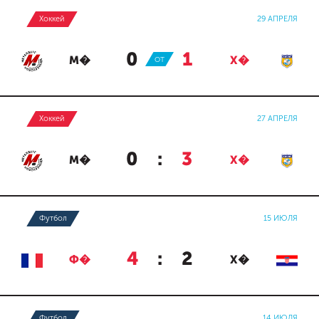
Хоккей
29 АПРЕЛЯ
0
:
1
М�
ОТ
Х�
Хоккей
27 АПРЕЛЯ
0
:
3
М�
Х�
Футбол
15 ИЮЛЯ
4
:
2
Ф�
Х�
Футбол
14 ИЮЛЯ