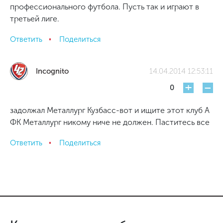
профессионального футбола. Пусть так и играют в
третьей лиге.
Ответить
Поделиться
Incognito
14.04.2014 12:53:11
+
-
0
задолжал Металлург Кузбасс-вот и ищите этот клуб А
ФК Металлург никому ниче не должен. Паститесь все
Ответить
Поделиться