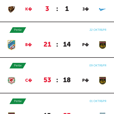
3
:
1
К�
З�
Регби
22 ОКТЯБРЯ
21
:
14
В�
Р�
Регби
09 ОКТЯБРЯ
53
:
18
С�
Р�
Регби
01 ОКТЯБРЯ