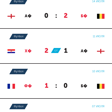
Футбол
14 ИЮЛЯ
0
:
2
А�
Б�
Футбол
11 ИЮЛЯ
2
:
1
Х�
ОТ
А�
Футбол
10 ИЮЛЯ
1
:
0
Ф�
Б�
Футбол
07 ИЮЛЯ