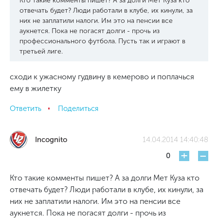
Кто такие комменты пишет? А за долги Мет Куза кто
отвечать будет? Люди работали в клубе, их кинули, за
них не заплатили налоги. Им это на пенсии все
аукнется. Пока не погасят долги - прочь из
профессионального футбола. Пусть так и играют в
третьей лиге.
сходи к ужасному гудвину в кемерово и поплачься
ему в жилетку
Ответить
Поделиться
Incognito
14.04.2014 14:40:48
+
-
0
Кто такие комменты пишет? А за долги Мет Куза кто
отвечать будет? Люди работали в клубе, их кинули, за
них не заплатили налоги. Им это на пенсии все
аукнется. Пока не погасят долги - прочь из