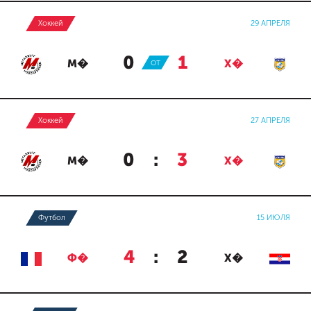
Хоккей
29 АПРЕЛЯ
0
:
1
М�
ОТ
Х�
Хоккей
27 АПРЕЛЯ
0
:
3
М�
Х�
Футбол
15 ИЮЛЯ
4
:
2
Ф�
Х�