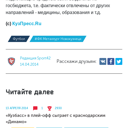
госбюджета, т.е. фактически отвлечены от других
направлений - медицины, образования и т.д.
(с)
КузПресс.Ru
Футбол
#ФК Металлург Новокузнецк
Редакция Sport42
Расскажи друзьям:
14.04.2014
Читайте далее
13 АПРЕЛЯ 2014
1
2930
«Кузбасс» в плей-офф сыграет с краснодарским
«Динамо»