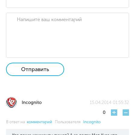
Отправить
Incognito
15.04.2014 01:55:32
+
-
0
В ответ на
комментарий
Пользователя
Incognito