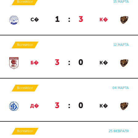
Волейбол
15 МАРТА
1
:
3
С�
К�
Волейбол
12 МАРТА
3
:
0
Б�
К�
Волейбол
04 МАРТА
3
:
0
Д�
К�
Волейбол
25 ФЕВРАЛЯ