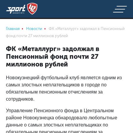
Главная
Новости
ФК «Металлург» задолжал в Пенсионный
фонд почти 27 миллионов рублей
ФК «Металлург» задолжал в
Пенсионный фонд почти 27
миллионов рублей
Новокузнецкий футбольный клуб является одним из
самых злостных неплательщиков в городе по
обязательным пенсионным отчислениям за
сотрудников.
Управление Пенсионного фонда в Центральном
районе Новокузнецка обнародовало любопытные
данные о самых злостных неплательщиках по
обязательным пенсионным отчислениям за