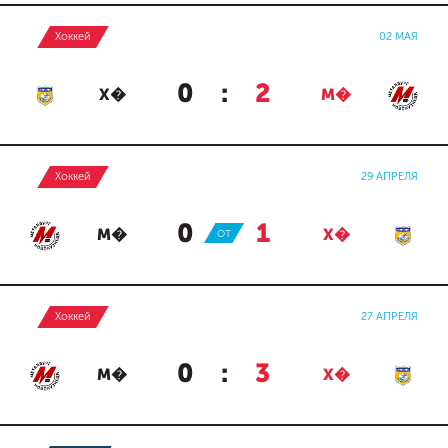
Хоккей
02 МАЯ
0
:
2
Х�
М�
Хоккей
29 АПРЕЛЯ
0
:
1
М�
ОТ
Х�
Хоккей
27 АПРЕЛЯ
0
:
3
М�
Х�