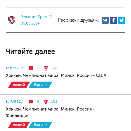
Редакция Sport42
Расскажи друзьям:
06.05.2014
Читайте далее
12 МАЯ 2014
0
1757
Хоккей. Чемпионат мира. Минск. Россия - США
хоккей
#афиша
11 МАЯ 2014
0
1716
Хоккей. Чемпионат мира. Минск. Россия -
Финляндия
хоккей
#афиша