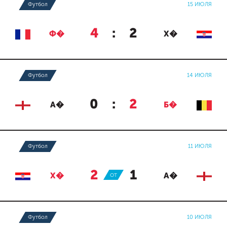
Футбол
15 ИЮЛЯ
4
:
2
Ф�
Х�
Футбол
14 ИЮЛЯ
0
:
2
А�
Б�
Футбол
11 ИЮЛЯ
2
:
1
Х�
ОТ
А�
Футбол
10 ИЮЛЯ