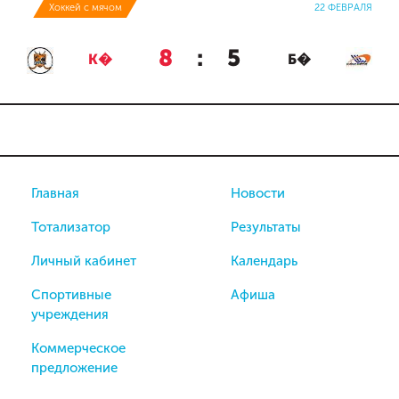
Хоккей с мячом
22 ФЕВРАЛЯ
8
:
5
К�
Б�
Главная
Новости
Тотализатор
Результаты
Личный кабинет
Календарь
Спортивные
Афиша
учреждения
Коммерческое
предложение