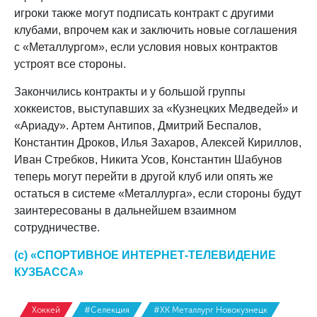
игроки также могут подписать контракт с другими
клубами, впрочем как и заключить новые соглашения
с «Металлургом», если условия новых контрактов
устроят все стороны.
Закончились контракты и у большой группы
хоккеистов, выступавших за «Кузнецких Медведей» и
«Ариаду». Артем Антипов, Дмитрий Беспалов,
Константин Дроков, Илья Захаров, Алексей Кириллов,
Иван Стребков, Никита Усов, Константин Шабунов
теперь могут перейти в другой клуб или опять же
остаться в системе «Металлурга», если стороны будут
заинтересованы в дальнейшем взаимном
сотрудничестве.
(с) «СПОРТИВНОЕ ИНТЕРНЕТ-ТЕЛЕВИДЕНИЕ
КУЗБАССА»
Хоккей
#Селекция
#ХК Металлург Новокузнецк