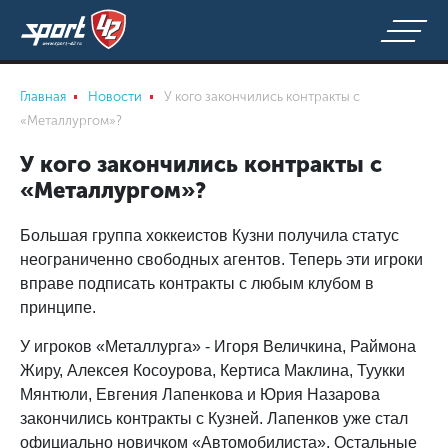
Главная
Новости
У кого закончились контракты с
«Металлургом»?
У кого закончились контракты с
«Металлургом»?
Большая группа хоккеистов Кузни получила статус
неограниченно свободных агентов. Теперь эти игроки
вправе подписать контракты с любым клубом в
принципе.
У игроков «Металлурга» - Игоря Величкина, Раймона
Жиру, Алексея Косоурова, Кертиса Маклина, Туукки
Мянтюли, Евгения Лапенкова и Юрия Назарова
закончились контракты с Кузней. Лапенков уже стал
официально новичком «Автомобилиста». Остальные