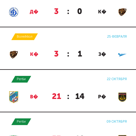
3
:
0
Д�
К�
Волейбол
25 ФЕВРАЛЯ
3
:
1
К�
З�
Регби
22 ОКТЯБРЯ
21
:
14
В�
Р�
Регби
09 ОКТЯБРЯ