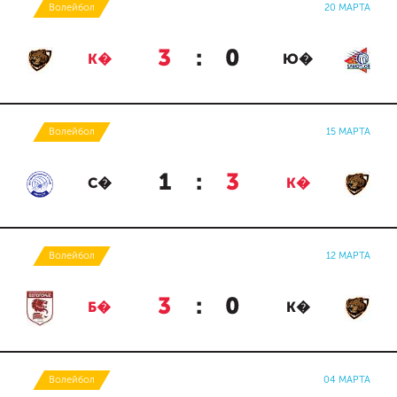
Волейбол
20 МАРТА
3
:
0
К�
Ю�
Волейбол
15 МАРТА
1
:
3
С�
К�
Волейбол
12 МАРТА
3
:
0
Б�
К�
Волейбол
04 МАРТА