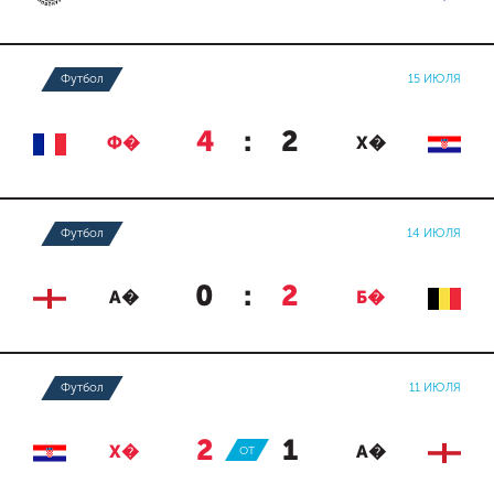
Футбол
15 ИЮЛЯ
4
:
2
Ф�
Х�
Футбол
14 ИЮЛЯ
0
:
2
А�
Б�
Футбол
11 ИЮЛЯ
2
:
1
Х�
ОТ
А�