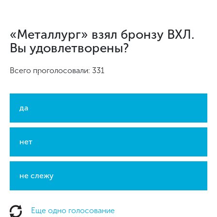
«Металлург» взял бронзу ВХЛ.
Вы удовлетворены?
Всего проголосовали: 331
да
нет
не слежу
Еще одно голосование