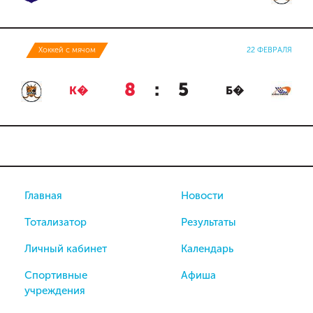
Хоккей с мячом
22 ФЕВРАЛЯ
8
:
5
К�
Б�
Главная
Новости
Тотализатор
Результаты
Личный кабинет
Календарь
Спортивные
Афиша
учреждения