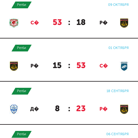
Регби
09 ОКТЯБРЯ
53
:
18
С�
Р�
Регби
01 ОКТЯБРЯ
15
:
53
Р�
С�
Регби
18 СЕНТЯБРЯ
8
:
23
Д�
Р�
Регби
06 СЕНТЯБРЯ