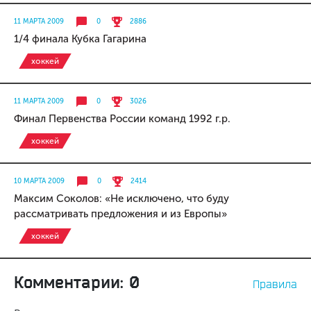
11 МАРТА 2009
0
2886
1/4 финала Кубка Гагарина
хоккей
11 МАРТА 2009
0
3026
Финал Первенства России команд 1992 г.р.
хоккей
10 МАРТА 2009
0
2414
Максим Соколов: «Не исключено, что буду
рассматривать предложения и из Европы»
хоккей
Комментарии: 0
Правила