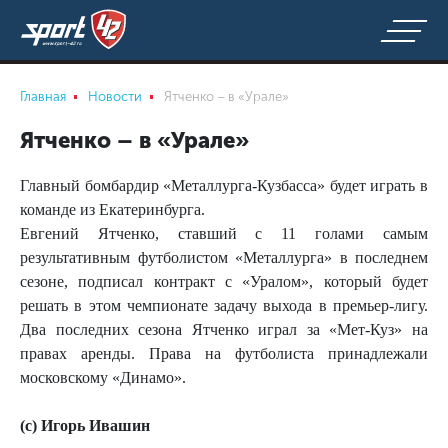
Главная
Новости
Ятченко – в «Урале»
Ятченко – в «Урале»
Главный бомбардир «Металлурга-Кузбасса» будет играть в
команде из Екатеринбурга.
Евгений Ятченко, ставший с 11 голами самым
результативным футболистом «Металлурга» в последнем
сезоне, подписал контракт с «Уралом», который будет
решать в этом чемпионате задачу выхода в премьер-лигу.
Два последних сезона Ятченко играл за «Мет-Куз» на
правах аренды. Права на футболиста принадлежали
московскому «Динамо».
(с) Игорь Ивашин