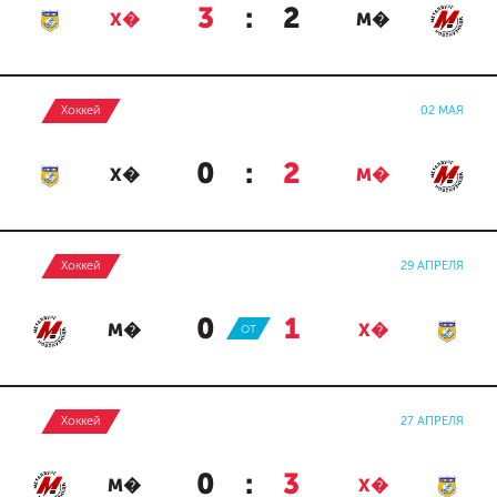
3
:
2
Х�
М�
Хоккей
02 МАЯ
0
:
2
Х�
М�
Хоккей
29 АПРЕЛЯ
0
:
1
М�
ОТ
Х�
Хоккей
27 АПРЕЛЯ
0
:
3
М�
Х�