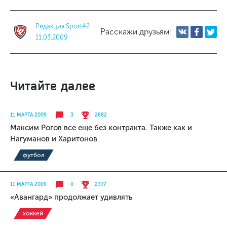
Редакция Sport42
Расскажи друзьям:
11.03.2009
Читайте далее
11 МАРТА 2009
3
2882
Максим Рогов все еще без контракта. Также как и
Нагуманов и Харитонов
футбол
11 МАРТА 2009
0
2377
«Авангард» продолжает удивлять
хоккей