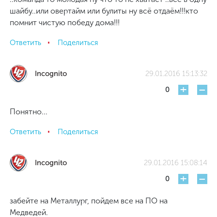
шайбу..или овертайм или булиты ну всё отдаём!!!кто
помнит чистую победу дома!!!
Ответить
Поделиться
Incognito
29.01.2016 15:13:32
+
-
0
Понятно...
Ответить
Поделиться
Incognito
29.01.2016 15:08:14
+
-
0
забейте на Металлург, пойдем все на ПО на
Медведей.