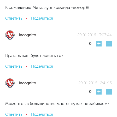
К сожалению Металлург команда -донор (((
Ответить
Поделиться
Incognito
29.01.2016 13:07:44
+
-
0
Вратарь наш будет ловить то?
Ответить
Поделиться
Incognito
29.01.2016 12:41:15
+
-
0
Моментов в большинстве много, ну как не забиваем?
Ответить
Поделиться