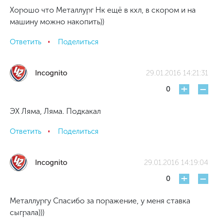
Хорошо что Металлург Нк ещё в кхл, в скором и на
машину можно накопить))
Ответить
Поделиться
Incognito
29.01.2016 14:21:31
+
-
0
ЭХ Ляма, Ляма. Подкакал
Ответить
Поделиться
Incognito
29.01.2016 14:19:04
+
-
0
Металлургу Спасибо за поражение, у меня ставка
сыграла)))