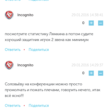
Incognito
29.01.2016 14:38:41
+
-
0
посмотрите статистику Лямкина а потом судите
хороший защитник игрок 2 звена как минимум
Ответить
Поделиться
Incognito
29.01.2016 14:29:37
+
-
0
Соловьёву на конференции можно просто
промолчать и пожать плечами, говорить нечего, итак
всё ясно!!!
Ответить
Поделиться