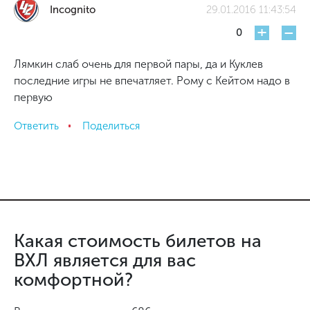
Incognito
29.01.2016 11:43:54
+
-
0
Лямкин слаб очень для первой пары, да и Куклев
последние игры не впечатляет. Рому с Кейтом надо в
первую
Ответить
Поделиться
Какая стоимость билетов на
ВХЛ является для вас
комфортной?