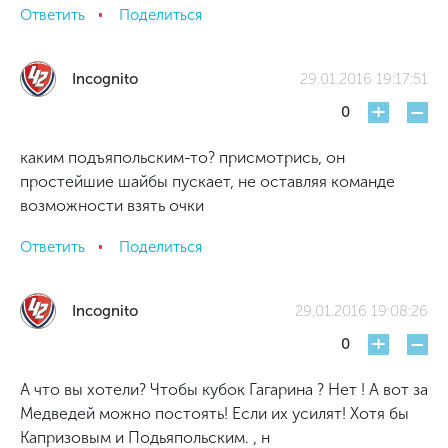
Ответить
Поделиться
Incognito
29.01.2016 19:17:51
+
-
0
каким подъяпольским-то? присмотрись, он
простейшие шайбы пускает, не оставляя команде
возможности взять очки
Ответить
Поделиться
Incognito
29.01.2016 19:08:26
+
-
0
А что вы хотели? Чтобы кубок Гагарина ? Нет ! А вот за
Медведей можно постоять! Если их усилят! Хотя бы
Капризовым и Подьяпольским. , н