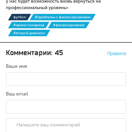
у нас будет возможность вновь вернуться на
профессиональный уровень»
футбол
#проблемы с финансированием
#ирина гончарова
#финансирование
#второй дивизион
Комментарии: 45
Правила
Ваше имя
Ваш email