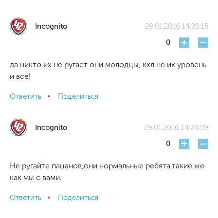
Incognito
29.01.2016 14:28:15
+
-
0
да никто их не ругает они молодцы, кхл не их уровень
и всё!
Ответить
Поделиться
Incognito
29.01.2016 14:24:59
+
-
0
Не ругайте пацанов,они нормальные ребята.такие же
как мы с вами.
Ответить
Поделиться