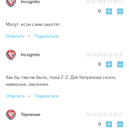
Incognito
29.01.2016 13:46:57
+
-
0
Могут, если сами захотят.
Ответить
Поделиться
Incognito
29.01.2016 13:36:32
+
-
0
Как бы там не было, пока 2-2. Для Капризова сезон,
наверное, закончен.
Ответить
Поделиться
Терпение
29.01.2016 13:30:27
+
-
0