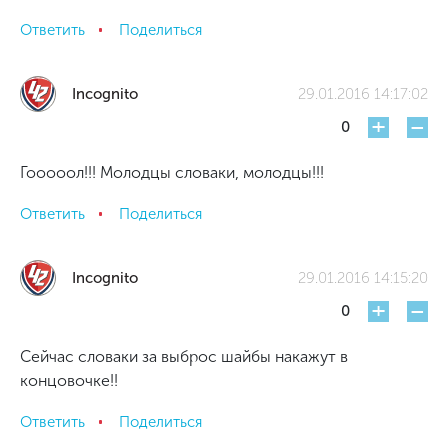
Ответить
Поделиться
Incognito
29.01.2016 14:17:02
+
-
0
Гооооол!!! Молодцы словаки, молодцы!!!
Ответить
Поделиться
Incognito
29.01.2016 14:15:20
+
-
0
Сейчас словаки за выброс шайбы накажут в
концовочке!!
Ответить
Поделиться