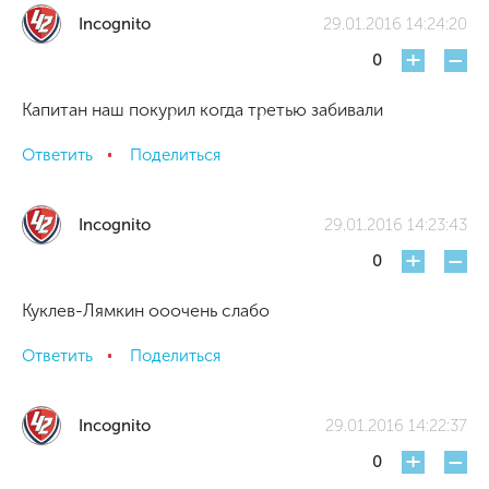
Incognito
29.01.2016 14:24:20
+
-
0
Капитан наш покурил когда третью забивали
Ответить
Поделиться
Incognito
29.01.2016 14:23:43
+
-
0
Куклев-Лямкин ооочень слабо
Ответить
Поделиться
Incognito
29.01.2016 14:22:37
+
-
0