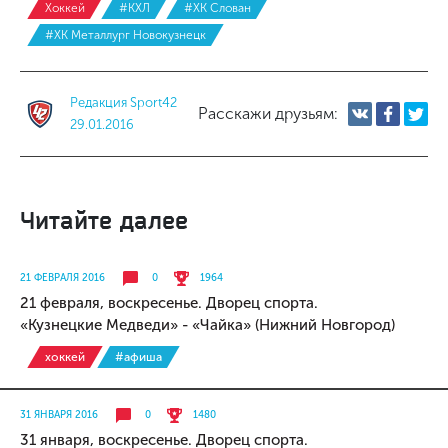
Хоккей
#КХЛ
#ХК Слован
#ХК Металлург Новокузнецк
Редакция Sport42
Расскажи друзьям:
29.01.2016
Читайте далее
21 ФЕВРАЛЯ 2016
0
1964
21 февраля, воскресенье. Дворец спорта.
«Кузнецкие Медведи» - «Чайка» (Нижний Новгород)
хоккей
#афиша
31 ЯНВАРЯ 2016
0
1480
31 января, воскресенье. Дворец спорта.