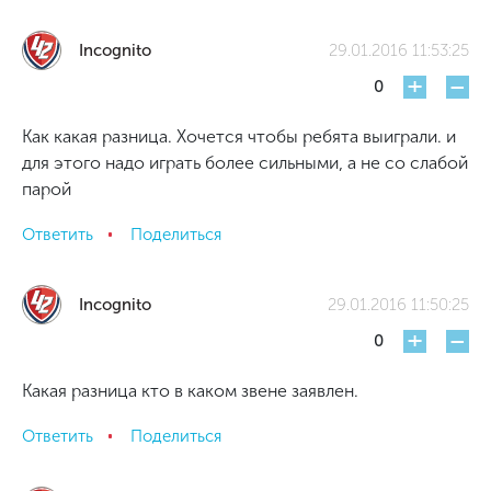
Incognito
29.01.2016 11:53:25
+
-
0
Как какая разница. Хочется чтобы ребята выиграли. и
для этого надо играть более сильными, а не со слабой
парой
Ответить
Поделиться
Incognito
29.01.2016 11:50:25
+
-
0
Какая разница кто в каком звене заявлен.
Ответить
Поделиться