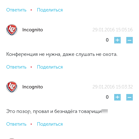
Ответить
Поделиться
Incognito
29.01.2016 15:05:16
+
-
0
Конференция не нужна, даже слушать не охота.
Ответить
Поделиться
Incognito
29.01.2016 15:03:32
+
-
0
Это позор, провал и безнадёга товарищи!!!!!
Ответить
Поделиться