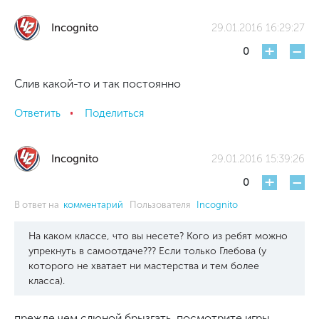
Incognito
29.01.2016 16:29:27
+
-
0
Слив какой-то и так постоянно
Ответить
Поделиться
Incognito
29.01.2016 15:39:26
+
-
0
В ответ на
комментарий
Пользователя
Incognito
На каком классе, что вы несете? Кого из ребят можно
упрекнуть в самоотдаче??? Если только Глебова (у
которого не хватает ни мастерства и тем более
класса).
прежде чем слюной брызгать, посмотрите игры