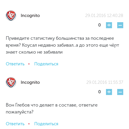
Incognito
29.01.2016 12:40:28
+
-
0
Приведите статистику большинства за последнее
время? Коусал недавно забивал..а до этого еще чёрт
знает сколько не забивали
Ответить
Поделиться
Incognito
29.01.2016 11:55:37
+
-
0
Вон Глебов что делает в составе, ответьте
пожалуйста?
Ответить
Поделиться