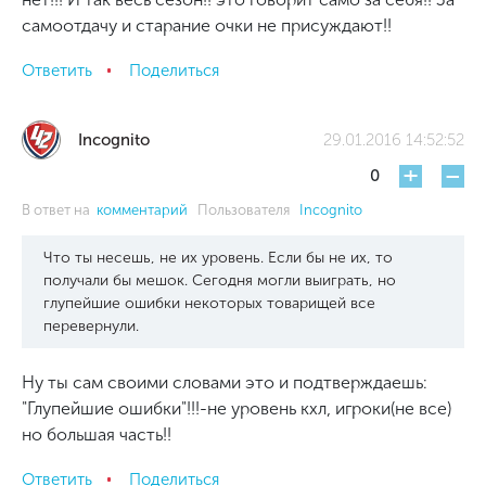
самоотдачу и старание очки не присуждают!!
Ответить
Поделиться
Incognito
29.01.2016 14:52:52
+
-
0
В ответ на
комментарий
Пользователя
Incognito
Что ты несешь, не их уровень. Если бы не их, то
получали бы мешок. Сегодня могли выиграть, но
глупейшие ошибки некоторых товарищей все
перевернули.
Ну ты сам своими словами это и подтверждаешь:
"Глупейшие ошибки"!!!-не уровень кхл, игроки(не все)
но большая часть!!
Ответить
Поделиться