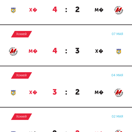
4
:
2
Х�
М�
Хоккей
07 МАЯ
4
:
3
М�
Х�
Хоккей
04 МАЯ
3
:
2
Х�
М�
Хоккей
02 МАЯ