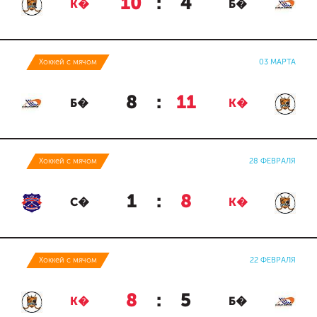
10
:
4
К�
Б�
Хоккей с мячом
03 МАРТА
8
:
11
Б�
К�
Хоккей с мячом
28 ФЕВРАЛЯ
1
:
8
С�
К�
Хоккей с мячом
22 ФЕВРАЛЯ
8
:
5
К�
Б�