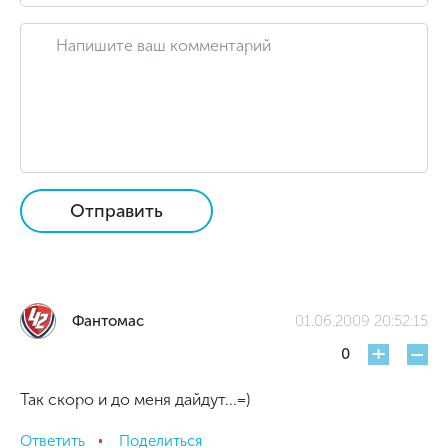
Отправить
Фантомас
01.06.2009 20:52:15
+
-
0
Так скоро и до меня дайдут...=)
Ответить
Поделиться