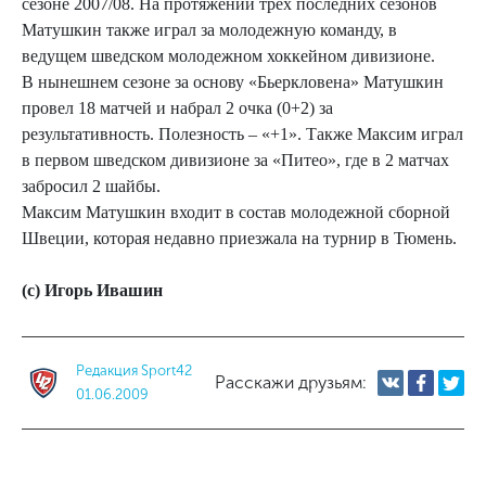
сезоне 2007/08. На протяжении трех последних сезонов
Матушкин также играл за молодежную команду, в
ведущем шведском молодежном хоккейном дивизионе.
В нынешнем сезоне за основу «Бьеркловена» Матушкин
провел 18 матчей и набрал 2 очка (0+2) за
результативность. Полезность – «+1». Также Максим играл
в первом шведском дивизионе за «Питео», где в 2 матчах
забросил 2 шайбы.
Максим Матушкин входит в состав молодежной сборной
Швеции, которая недавно приезжала на турнир в Тюмень.
(с) Игорь Ивашин
Редакция Sport42
Расскажи друзьям:
01.06.2009