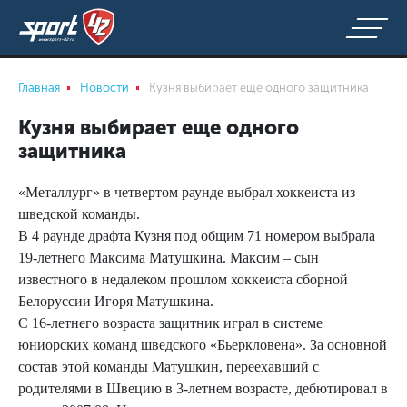
Главная
Новости
Кузня выбирает еще одного защитника
Кузня выбирает еще одного
защитника
«Металлург» в четвертом раунде выбрал хоккеиста из
шведской команды.
В 4 раунде драфта Кузня под общим 71 номером выбрала
19-летнего Максима Матушкина. Максим – сын
известного в недалеком прошлом хоккеиста сборной
Белоруссии Игоря Матушкина.
С 16-летнего возраста защитник играл в системе
юниорских команд шведского «Бьеркловена». За основной
состав этой команды Матушкин, переехавший с
родителями в Швецию в 3-летнем возрасте, дебютировал в