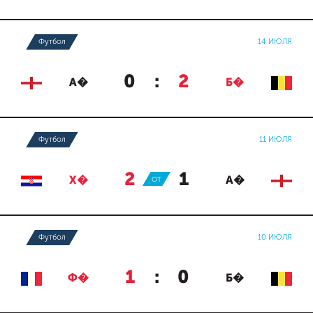
Футбол
14 ИЮЛЯ
0
:
2
А�
Б�
Футбол
11 ИЮЛЯ
2
:
1
Х�
ОТ
А�
Футбол
10 ИЮЛЯ
1
:
0
Ф�
Б�