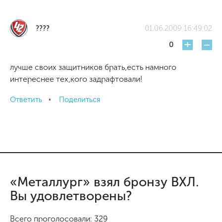
????
01.06.2009 16:49:02
+
-
0
лучше своих защитников брать,есть намного
интереснее тех,кого задрафтовали!
Ответить
Поделиться
«Металлург» взял бронзу ВХЛ.
Вы удовлетворены?
Всего проголосовали: 329