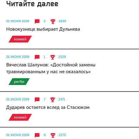
Читайте далее
01 ИЮНЯ 2009
2
2839
Новокузнецк выбирает Дульнева
хоккей
01 ИЮНЯ 2009
1
2529
Вячеслав Шалунов: «Достойной замены
травмированным у нас не оказалось»
регби
01 ИЮНЯ 2009
7
2471
Дударев остается вслед за Стасюком
хоккей
01 ИЮНЯ 2009
0
2573