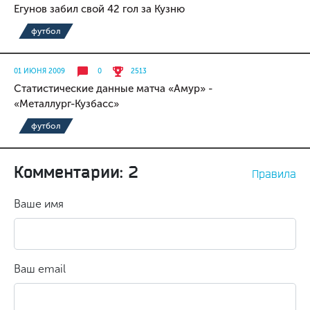
Егунов забил свой 42 гол за Кузню
футбол
01 ИЮНЯ 2009
0
2513
Статистические данные матча «Амур» -
«Металлург-Кузбасс»
футбол
Комментарии: 2
Правила
Ваше имя
Ваш email