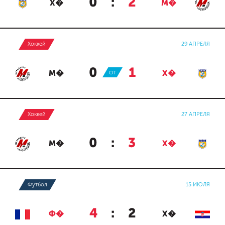
0
:
2
Х�
М�
Хоккей
29 АПРЕЛЯ
0
:
1
М�
ОТ
Х�
Хоккей
27 АПРЕЛЯ
0
:
3
М�
Х�
Футбол
15 ИЮЛЯ
4
:
2
Ф�
Х�