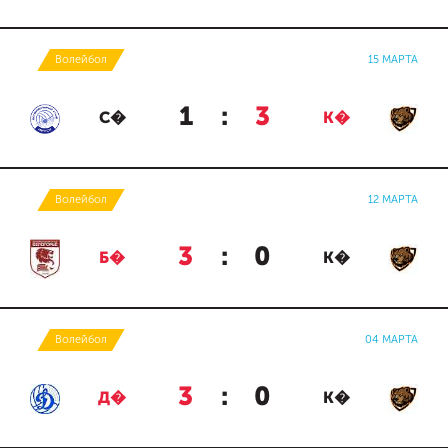
Волейбол
15 МАРТА
1
:
3
С�
К�
Волейбол
12 МАРТА
3
:
0
Б�
К�
Волейбол
04 МАРТА
3
:
0
Д�
К�