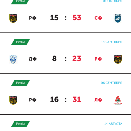
Регби
01 ОКТЯБРЯ
15
:
53
Р�
С�
Регби
18 СЕНТЯБРЯ
8
:
23
Д�
Р�
Регби
06 СЕНТЯБРЯ
16
:
31
Р�
Л�
Регби
14 АВГУСТА