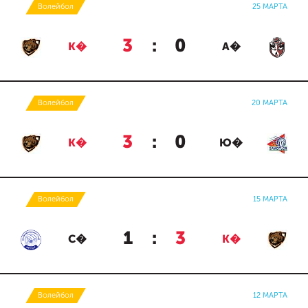
Волейбол
25 МАРТА
3
:
0
К�
А�
Волейбол
20 МАРТА
3
:
0
К�
Ю�
Волейбол
15 МАРТА
1
:
3
С�
К�
Волейбол
12 МАРТА