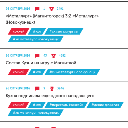
26 ОКТЯБРЯ 2016
1
2491
«Металлург» (Магнитогорск) 3:2 «Металлург»
(Новокузнецк)
хоккей
#кхл
#хк металлург мг
#хк металлург новокузнецк
26 ОКТЯБРЯ 2016
43
4682
Состав Кузни на игру с Магниткой
хоккей
#кхл
#хк металлург новокузнецк
26 ОКТЯБРЯ 2016
9
3946
Кузня подписала еще одного нападающего
хоккей
#кхл
#переходы (хоккей)
#денис дюрягин
#хк металлург новокузнецк