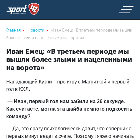
Главная
Новости
Иван Емец: «В третьем периоде мы вышли
более злыми и нацеленными на ворота»
Иван Емец: «В третьем периоде мы
вышли более злыми и нацеленными
на ворота»
Нападающий Кузни – про игру с Магниткой и первый
гол в КХЛ.
— Иван, первый гол нам забили на 26 секунде.
Как считаете, могла эта шайба немного подкосить
команду?
— Да, это сразу психологически давит, что соперник с
первых минут ведет в счете. Поэтому тяжело начинать