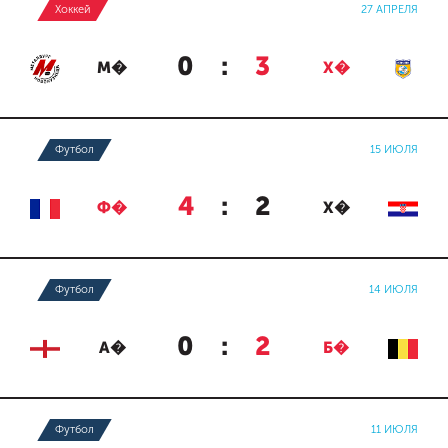
Хоккей
27 АПРЕЛЯ
0
:
3
М�
Х�
Футбол
15 ИЮЛЯ
4
:
2
Ф�
Х�
Футбол
14 ИЮЛЯ
0
:
2
А�
Б�
Футбол
11 ИЮЛЯ