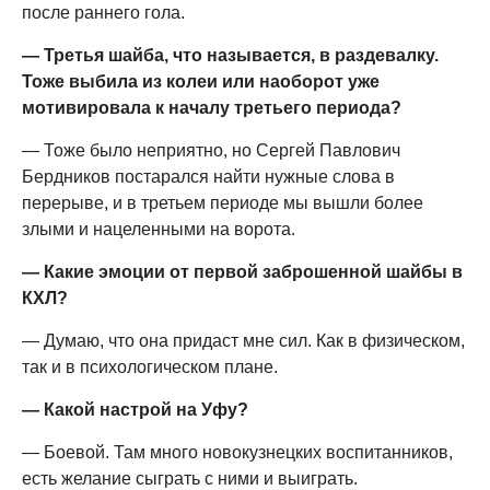
после раннего гола.
— Третья шайба, что называется, в раздевалку.
Тоже выбила из колеи или наоборот уже
мотивировала к началу третьего периода?
— Тоже было неприятно, но Сергей Павлович
Бердников постарался найти нужные слова в
перерыве, и в третьем периоде мы вышли более
злыми и нацеленными на ворота.
— Какие эмоции от первой заброшенной шайбы в
КХЛ?
— Думаю, что она придаст мне сил. Как в физическом,
так и в психологическом плане.
— Какой настрой на Уфу?
— Боевой. Там много новокузнецких воспитанников,
есть желание сыграть с ними и выиграть.