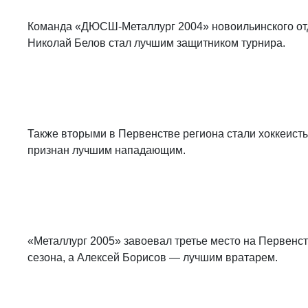
Команда «ДЮСШ-Металлург 2004» новоильинского отде
Николай Белов стал лучшим защитником турнира.
Также вторыми в Первенстве региона стали хоккеист
признан лучшим нападающим.
«Металлург 2005» завоевал третье место на Первенс
сезона, а Алексей Борисов — лучшим вратарем.