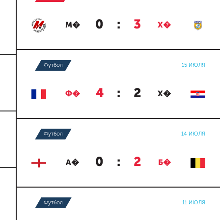
0
:
3
М�
Х�
Футбол
15 ИЮЛЯ
4
:
2
Ф�
Х�
Футбол
14 ИЮЛЯ
0
:
2
А�
Б�
Футбол
11 ИЮЛЯ