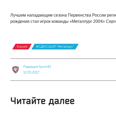
Лучшим нападающим сезона Первенства России регио
рождения стал игрок команды «Металлург 2004» Серг
Хоккей
#СДЮСШОР "Металлург"
Редакция Sport42
12.05.2017
Читайте далее