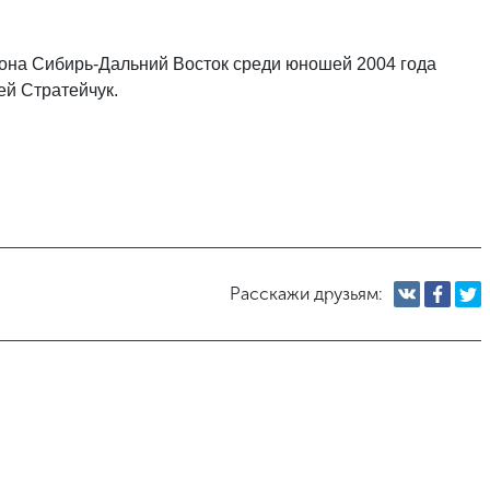
на Сибирь-Дальний Восток среди юношей 2004 года
ей Стратейчук.
Расскажи друзьям: