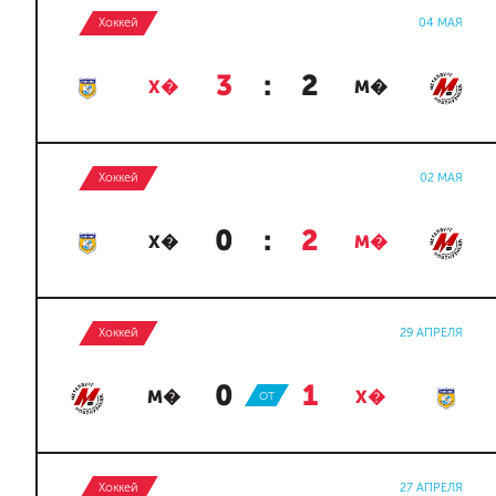
Хоккей
04 МАЯ
3
:
2
Х�
М�
Хоккей
02 МАЯ
0
:
2
Х�
М�
Хоккей
29 АПРЕЛЯ
0
:
1
М�
ОТ
Х�
Хоккей
27 АПРЕЛЯ