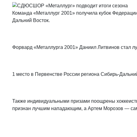
Команда «Металлург 2001» получила кубок Федерации 
Дальний Восток.
Форвард «Металлурга 2001» Даниил Литвинов стал л
1 место в Первенстве России региона Сибирь-Дальни
Также индивидуальными призами поощрены хоккеисты
признан лучшим нападающим, а Артем Морозов — сам