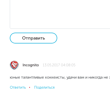
Отправить
Incognito
13.05.2017 04:08:05
юные талантливые хоккеисты, удачи вам и никогда не 
Ответить
Поделиться