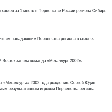
хоккея за 1 место в Первенстве России региона Сибирь-
учшим нападающим Первенства региона в сезоне.
й Восток заняла команда «Металлург 2002».
 «Металлурга» 2002 года рождения. Сергей Юдин
ым результативным игроком Первенства региона.