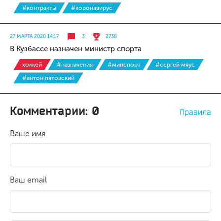
#контракты
#коронавирус
27 МАРТА 2020 14:17
3
2738
В Кузбассе назначен министр спорта
хоккей
#назначения
#минспорт
#сергей мяус
#антон пятовский
Комментарии: 0
Правила
Ваше имя
Ваш email