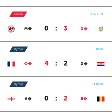
Хоккей
27 АПРЕЛЯ
0
:
3
М�
Х�
Футбол
15 ИЮЛЯ
4
:
2
Ф�
Х�
Футбол
14 ИЮЛЯ
0
:
2
А�
Б�