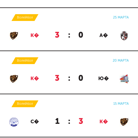
Волейбол
25 МАРТА
3
:
0
К�
А�
Волейбол
20 МАРТА
3
:
0
К�
Ю�
Волейбол
15 МАРТА
1
:
3
С�
К�