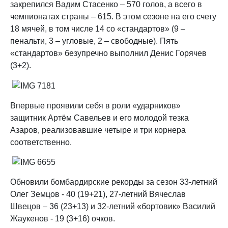
закрепился Вадим Стасенко – 570 голов, а всего в
чемпионатах страны – 615. В этом сезоне на его счету
18 мячей, в том числе 14 со «стандартов» (9 –
пенальти, 3 – угловые, 2 – свободные). Пять
«стандартов» безупречно выполнил Денис Горячев
(3+2).
Впервые проявили себя в роли «ударников»
защитник Артём Савельев и его молодой тезка
Азаров, реализовавшие четыре и три корнера
соответственно.
Обновили бомбардирские рекорды за сезон 33-летний
Олег Земцов - 40 (19+21), 27-летний Вячеслав
Швецов – 36 (23+13) и 32-летний «бортовик» Василий
Жаукенов - 19 (3+16) очков.