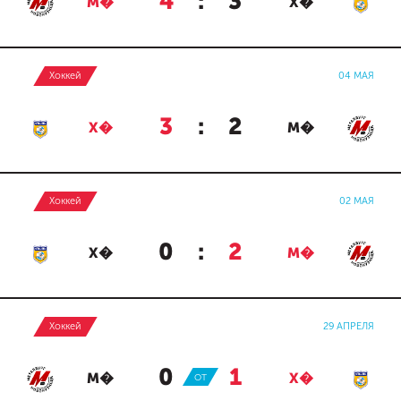
4
:
3
М�
Х�
Хоккей
04 МАЯ
3
:
2
Х�
М�
Хоккей
02 МАЯ
0
:
2
Х�
М�
Хоккей
29 АПРЕЛЯ
0
:
1
М�
ОТ
Х�