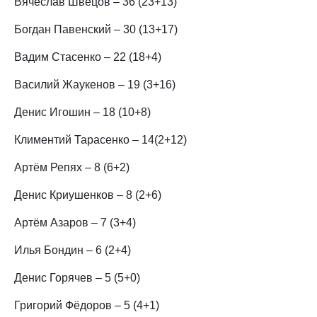
Вячеслав Швецов – 36 (23+13)
Богдан Павенский – 30 (13+17)
Вадим Стасенко – 22 (18+4)
Василий Жаукенов – 19 (3+16)
Денис Игошин – 18 (10+8)
Климентий Тарасенко – 14(2+12)
Артём Репях – 8 (6+2)
Денис Криушенков – 8 (2+6)
Артём Азаров – 7 (3+4)
Илья Бондин – 6 (2+4)
Денис Горячев – 5 (5+0)
Григорий Фёдоров – 5 (4+1)