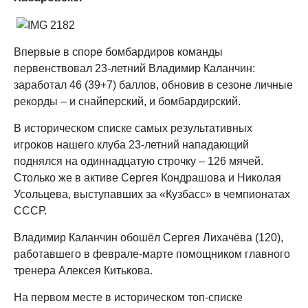
Впервые в споре бомбардиров команды
первенствовал 23-летний Владимир Каланчин:
заработал 46 (39+7) баллов, обновив в сезоне личные
рекорды – и снайперский, и бомбардирский.
В историческом списке самых результативных
игроков нашего клуба 23-летний нападающий
поднялся на одиннадцатую строчку – 126 мячей.
Столько же в активе Сергея Кондрашова и Николая
Усольцева, выступавших за «Кузбасс» в чемпионатах
СССР.
Владимир Каланчин обошёл Сергея Лихачёва (120),
работавшего в феврале-марте помощником главного
тренера Алексея Китькова.
На первом месте в историческом топ-списке