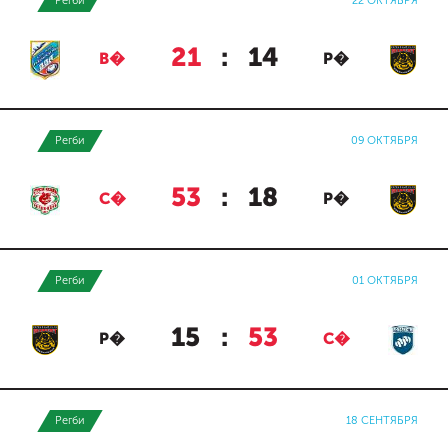
Регби
22 ОКТЯБРЯ
21
:
14
В�
Р�
Регби
09 ОКТЯБРЯ
53
:
18
С�
Р�
Регби
01 ОКТЯБРЯ
15
:
53
Р�
С�
Регби
18 СЕНТЯБРЯ