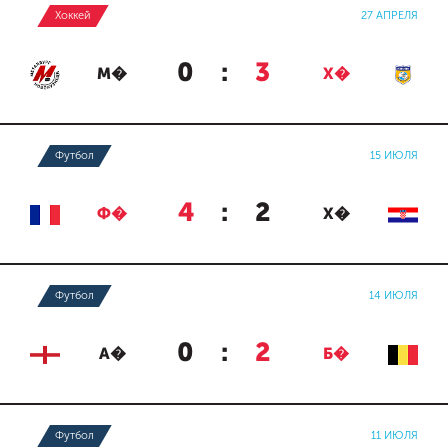
Хоккей
27 АПРЕЛЯ
0
:
3
М�
Х�
Футбол
15 ИЮЛЯ
4
:
2
Ф�
Х�
Футбол
14 ИЮЛЯ
0
:
2
А�
Б�
Футбол
11 ИЮЛЯ