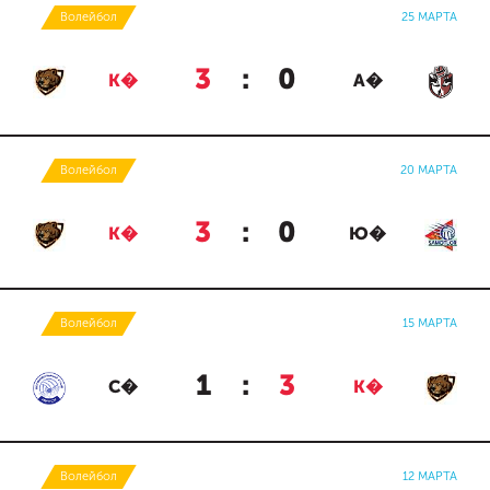
Волейбол
25 МАРТА
3
:
0
К�
А�
Волейбол
20 МАРТА
3
:
0
К�
Ю�
Волейбол
15 МАРТА
1
:
3
С�
К�
Волейбол
12 МАРТА