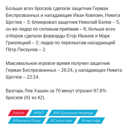
Больше всех бросков сделали защитник Герман
Беспрозванных и нападающие Иван Ковязин, Никита
Щеглов – 3; блокировал защитник Николай Белов – 5,
он же лидер по силовым приёмам – 6; больше всех
отборов сделали форварды Егор Иванов и Марк
Гржелецкий – 2; лидер по перехватам нападающий
Пётр Пискунов – 2.
Максимальное игровое время получил защитник
Герман Беспрозванных – 26:24, у нападающих Никита
Щеглов – 22:14.
Вратарь Лев Хашин за 70 минут отразил 97,6%
бросков (41 из 42).
Хоккей
#МХЛ
#ХК Кузнецкие Медведи
#Мамонты Югры
#Статистика
#плей-офф