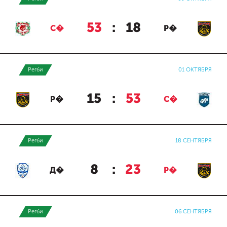
53
:
18
С�
Р�
Регби
01 ОКТЯБРЯ
15
:
53
Р�
С�
Регби
18 СЕНТЯБРЯ
8
:
23
Д�
Р�
Регби
06 СЕНТЯБРЯ