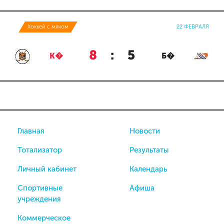
Хоккей с мячом
22 ФЕВРАЛЯ
8
:
5
К�
Б�
Главная
Новости
Тотализатор
Результаты
Личный кабинет
Календарь
Спортивные
Афиша
учреждения
Коммерческое