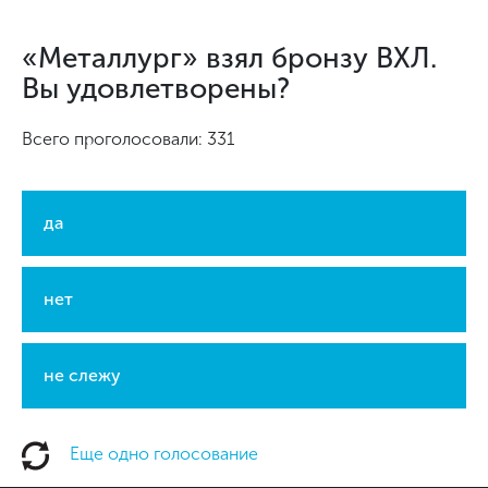
«Металлург» взял бронзу ВХЛ.
Вы удовлетворены?
Всего проголосовали: 331
да
нет
не слежу
Еще одно голосование