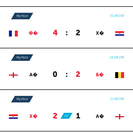
Футбол
15 ИЮЛЯ
4
:
2
Ф�
Х�
Футбол
14 ИЮЛЯ
0
:
2
А�
Б�
Футбол
11 ИЮЛЯ
2
:
1
Х�
ОТ
А�