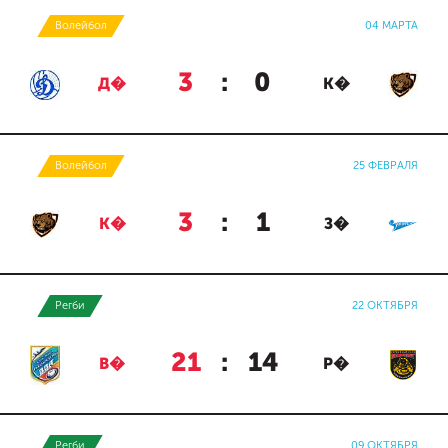
Волейбол
04 МАРТА
3
:
0
Д�
К�
Волейбол
25 ФЕВРАЛЯ
3
:
1
К�
З�
Регби
22 ОКТЯБРЯ
21
:
14
В�
Р�
Регби
09 ОКТЯБРЯ