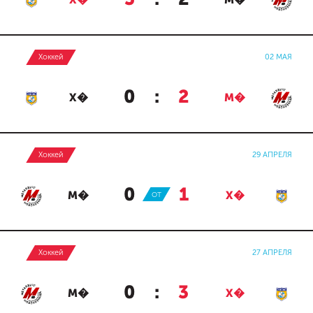
Х�
М�
Хоккей
02 МАЯ
0
:
2
Х�
М�
Хоккей
29 АПРЕЛЯ
0
:
1
М�
ОТ
Х�
Хоккей
27 АПРЕЛЯ
0
:
3
М�
Х�