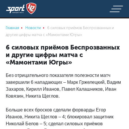
Главная
Новости
6 силовых приёмов Беспрозванных и
другие цифры матча с «Мамонтами Югры»
6 силовых приёмов Беспрозванных
и другие цифры матча с
«Мамонтами Югры»
Без отрицательного показателя полезности матч
завершили 6 нападающих – Марк Гржелецкий, Вадим
Захаров, Кирилл Иванов, Павел Калашников, Иван
Ковязин, Никита Щеглов.
Больше всех бросков сделали форварды Егор
Иванов, Никита Щеглов – 4; блокировал защитник
Николай Белов – 5; сделал силовых приёмов