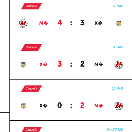
Хоккей
07 МАЯ
4
:
3
М�
Х�
Хоккей
04 МАЯ
3
:
2
Х�
М�
Хоккей
02 МАЯ
0
:
2
Х�
М�
Хоккей
29 АПРЕЛЯ