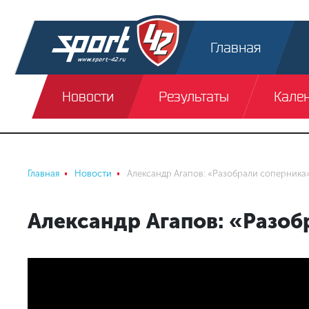
Главная
Новости
Результаты
Кале
Главная
Новости
Александр Агапов: «Разобрали соперника
Александр Агапов: «Разоб