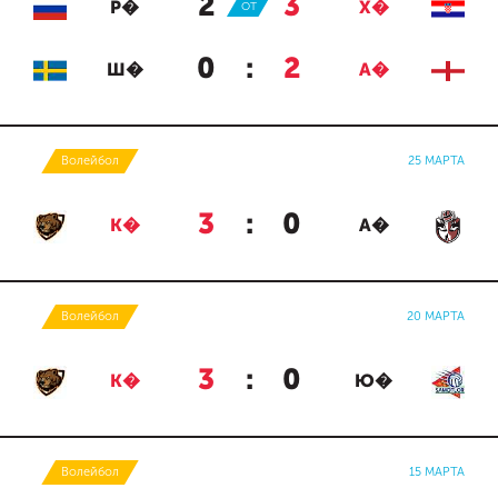
2
:
3
Р�
ОТ
Х�
0
:
2
Ш�
А�
Волейбол
25 МАРТА
3
:
0
К�
А�
Волейбол
20 МАРТА
3
:
0
К�
Ю�
Волейбол
15 МАРТА