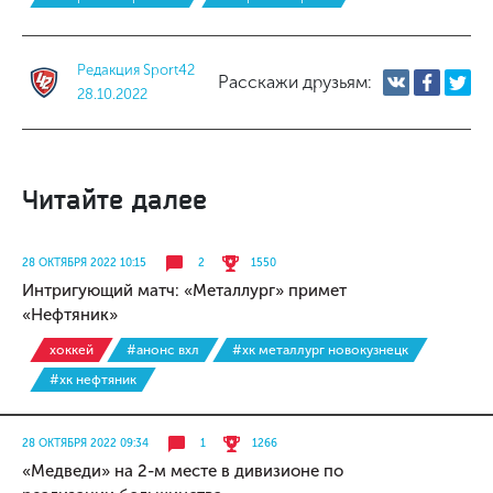
Редакция Sport42
Расскажи друзьям:
28.10.2022
Читайте далее
28 ОКТЯБРЯ 2022 10:15
2
1550
Интригующий матч: «Металлург» примет
«Нефтяник»
хоккей
#анонс вхл
#хк металлург новокузнецк
#хк нефтяник
28 ОКТЯБРЯ 2022 09:34
1
1266
«Медведи» на 2-м месте в дивизионе по