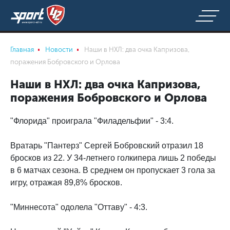
Главная
Новости
Наши в НХЛ: два очка Капризова,
поражения Бобровского и Орлова
Наши в НХЛ: два очка Капризова,
поражения Бобровского и Орлова
"Флорида" проиграла "Филадельфии" - 3:4.
Вратарь "Пантерз" Сергей Бобровский отразил 18
бросков из 22. У 34-летнего голкипера лишь 2 победы
в 6 матчах сезона. В среднем он пропускает 3 гола за
игру, отражая 89,8% бросков.
"Миннесота" одолела "Оттаву" - 4:3.