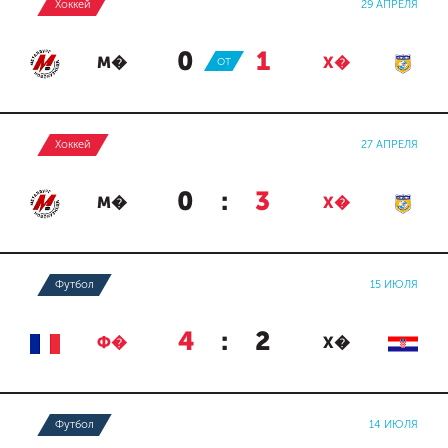
Хоккей
29 АПРЕЛЯ
0
:
1
М�
ОТ
Х�
Хоккей
27 АПРЕЛЯ
0
:
3
М�
Х�
Футбол
15 ИЮЛЯ
4
:
2
Ф�
Х�
Футбол
14 ИЮЛЯ