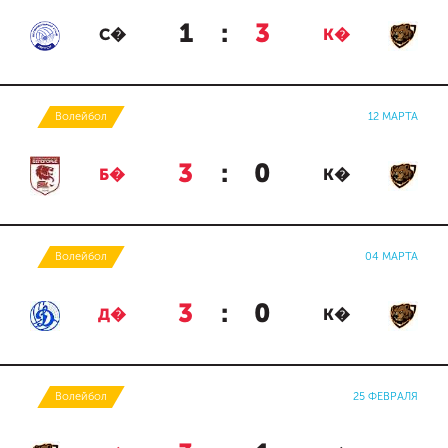
1
:
3
С�
К�
Волейбол
12 МАРТА
3
:
0
Б�
К�
Волейбол
04 МАРТА
3
:
0
Д�
К�
Волейбол
25 ФЕВРАЛЯ