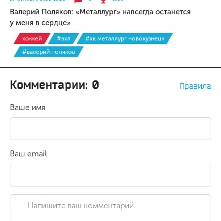
Валерий Поляков: «Металлург» навсегда останется
у меня в сердце»
хоккей
#вхл
#хк металлург новокузнецк
#валерий поляков
Комментарии: 0
Правила
Ваше имя
Ваш email