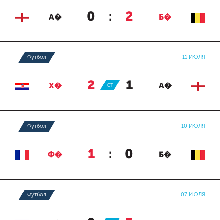
0
:
2
А�
Б�
Футбол
11 ИЮЛЯ
2
:
1
Х�
ОТ
А�
Футбол
10 ИЮЛЯ
1
:
0
Ф�
Б�
Футбол
07 ИЮЛЯ