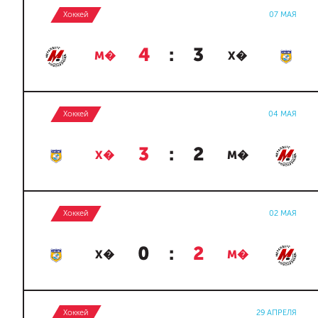
Хоккей
07 МАЯ
4
:
3
М�
Х�
Хоккей
04 МАЯ
3
:
2
Х�
М�
Хоккей
02 МАЯ
0
:
2
Х�
М�
Хоккей
29 АПРЕЛЯ