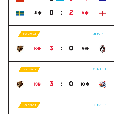
0
:
2
Ш�
А�
Волейбол
25 МАРТА
3
:
0
К�
А�
Волейбол
20 МАРТА
3
:
0
К�
Ю�
Волейбол
15 МАРТА