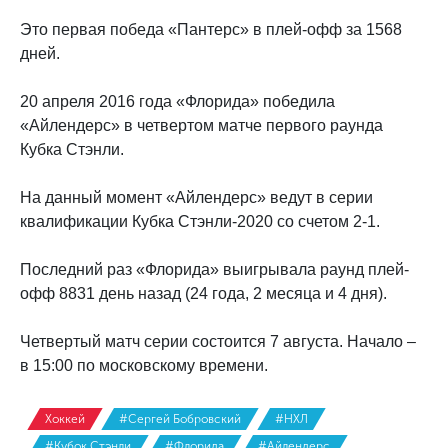
Это первая победа «Пантерс» в плей-офф за 1568
дней.
20 апреля 2016 года «Флорида» победила
«Айлендерс» в четвертом матче первого раунда
Кубка Стэнли.
На данный момент «Айлендерс» ведут в серии
квалификации Кубка Стэнли-2020 со счетом 2-1.
Последний раз «Флорида» выигрывала раунд плей-
офф 8831 день назад (24 года, 2 месяца и 4 дня).
Четвертый матч серии состоится 7 августа. Начало –
в 15:00 по московскому времени.
Хоккей
#Сергей Бобровский
#НХЛ
#Кубок Стэнли
#Флорида
#Айлендерс