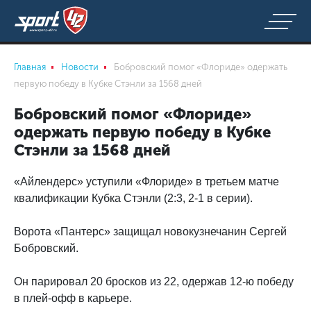
Главная
Новости
Бобровский помог «Флориде» одержать
первую победу в Кубке Стэнли за 1568 дней
Бобровский помог «Флориде»
одержать первую победу в Кубке
Стэнли за 1568 дней
«Айлендерс» уступили «Флориде» в третьем матче
квалификации Кубка Стэнли (2:3, 2-1 в серии).
Ворота «Пантерс» защищал новокузнечанин Сергей
Бобровский.
Он парировал 20 бросков из 22, одержав 12-ю победу
в плей-офф в карьере.