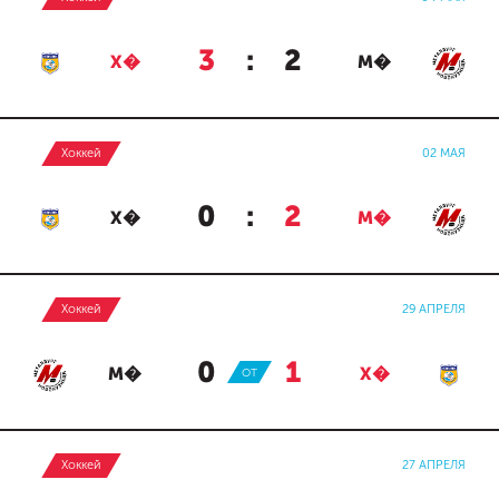
3
:
2
Х�
М�
Хоккей
02 МАЯ
0
:
2
Х�
М�
Хоккей
29 АПРЕЛЯ
0
:
1
М�
ОТ
Х�
Хоккей
27 АПРЕЛЯ