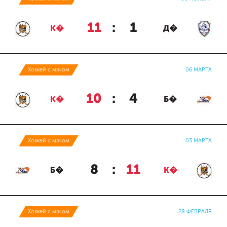
11
:
1
К�
Д�
Хоккей с мячом
06 МАРТА
10
:
4
К�
Б�
Хоккей с мячом
03 МАРТА
8
:
11
Б�
К�
Хоккей с мячом
28 ФЕВРАЛЯ