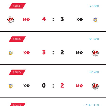
Хоккей
07 МАЯ
4
:
3
М�
Х�
Хоккей
04 МАЯ
3
:
2
Х�
М�
Хоккей
02 МАЯ
0
:
2
Х�
М�
Хоккей
29 АПРЕЛЯ