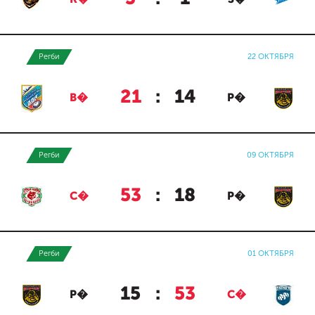
Регби
22 ОКТЯБРЯ
21
:
14
В�
Р�
Регби
09 ОКТЯБРЯ
53
:
18
С�
Р�
Регби
01 ОКТЯБРЯ
15
:
53
Р�
С�