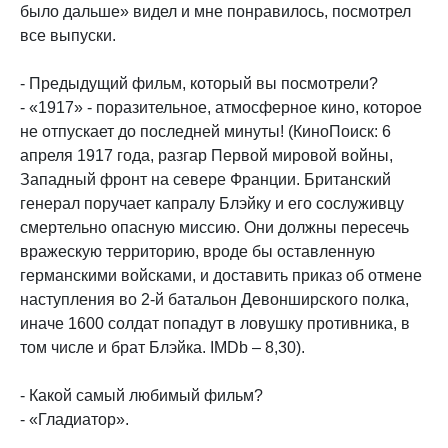
было дальше» видел и мне понравилось, посмотрел
все выпуски.
- Предыдущий фильм, который вы посмотрели?
- «1917» - поразительное, атмосферное кино, которое
не отпускает до последней минуты! (КиноПоиск: 6
апреля 1917 года, разгар Первой мировой войны,
Западный фронт на севере Франции. Британский
генерал поручает капралу Блэйку и его сослуживцу
смертельно опасную миссию. Они должны пересечь
вражескую территорию, вроде бы оставленную
германскими войсками, и доставить приказ об отмене
наступления во 2-й батальон Девонширского полка,
иначе 1600 солдат попадут в ловушку противника, в
том числе и брат Блэйка. IMDb – 8,30).
- Какой самый любимый фильм?
- «Гладиатор».