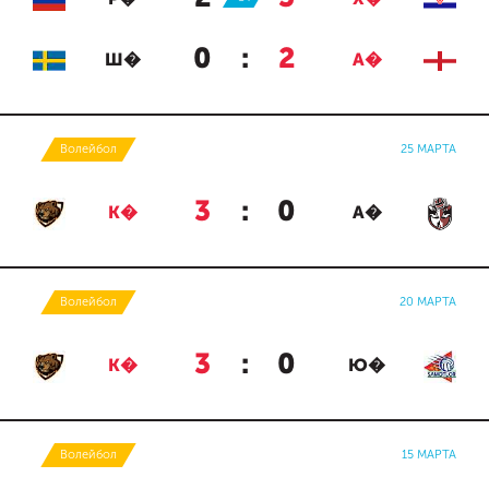
0
:
2
Ш�
А�
Волейбол
25 МАРТА
3
:
0
К�
А�
Волейбол
20 МАРТА
3
:
0
К�
Ю�
Волейбол
15 МАРТА