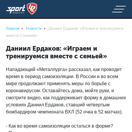
Главная
Новости
Даниил Ердаков: «Играем и тренируемся
вместе с семьей»
Даниил Ердаков: «Играем и
тренируемся вместе с семьей»
Нападающий «Металлурга» рассказал, как проводит
время в период самоизоляции. В России и во всем
мире продолжают применять меры по борьбе с
коронавирусом. Оставайтесь дома, мойте руки, и
смотрите видео, как поддерживает форму в домашних
условиях Даниил Ердаков, ставший четвертым
бомбардиром чемпионата ВХЛ (52 очка в 52 матчах).
- Как во время самоизоляции остаться в форме?