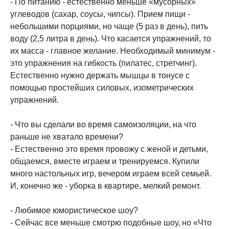
- По питанию - естественно меньше «мусорных»
углеводов (сахар, соусы, чипсы). Прием пищи -
небольшими порциями, но чаще (5 раз в день), пить
воду (2,5 литра в день). Что касается упражнений, то
их масса - главное желание. Необходимый минимум -
это упражнения на гибкость (пилатес, стретчинг).
Естественно нужно держать мышцы в тонусе с
помощью простейших силовых, изометрических
упражнений.
- Что вы сделали во время самоизоляции, на что
раньше не хватало времени?
- Естественно это время провожу с женой и детьми,
общаемся, вместе играем и тренируемся. Купили
много настольных игр, вечером играем всей семьей.
И, конечно же - уборка в квартире, мелкий ремонт.
- Любимое юмористическое шоу?
- Сейчас все меньше смотрю подобные шоу, но «Что