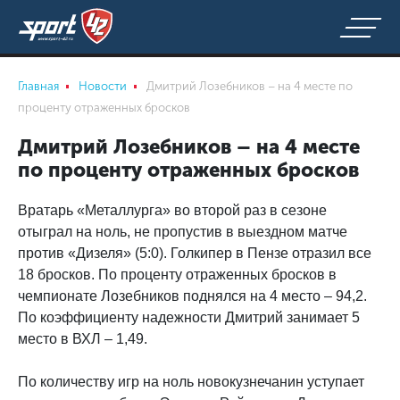
Главная
Новости
Дмитрий Лозебников – на 4 месте по
проценту отраженных бросков
Дмитрий Лозебников – на 4 месте
по проценту отраженных бросков
Вратарь «Металлурга» во второй раз в сезоне
отыграл на ноль, не пропустив в выездном матче
против «Дизеля» (5:0). Голкипер в Пензе отразил все
18 бросков. По проценту отраженных бросков в
чемпионате Лозебников поднялся на 4 место – 94,2.
По коэффициенту надежности Дмитрий занимает 5
место в ВХЛ – 1,49.
По количеству игр на ноль новокузнечанин уступает