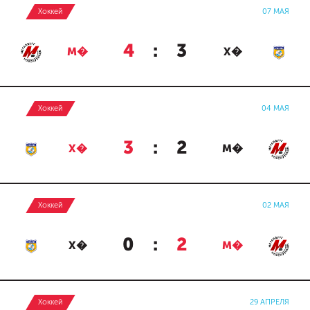
Хоккей
07 МАЯ
4
:
3
М�
Х�
Хоккей
04 МАЯ
3
:
2
Х�
М�
Хоккей
02 МАЯ
0
:
2
Х�
М�
Хоккей
29 АПРЕЛЯ