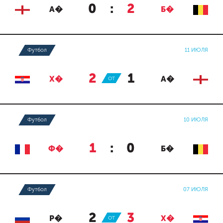
0
:
2
А�
Б�
Футбол
11 ИЮЛЯ
2
:
1
Х�
ОТ
А�
Футбол
10 ИЮЛЯ
1
:
0
Ф�
Б�
Футбол
07 ИЮЛЯ
2
:
3
Р�
ОТ
Х�