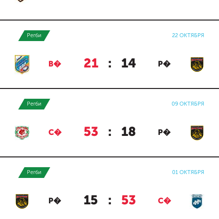
Регби
22 ОКТЯБРЯ
21
:
14
В�
Р�
Регби
09 ОКТЯБРЯ
53
:
18
С�
Р�
Регби
01 ОКТЯБРЯ
15
:
53
Р�
С�