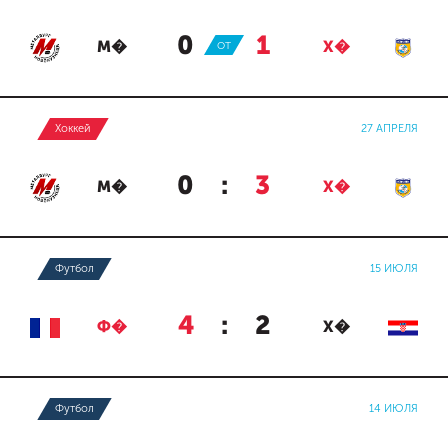
0
:
1
М�
ОТ
Х�
Хоккей
27 АПРЕЛЯ
0
:
3
М�
Х�
Футбол
15 ИЮЛЯ
4
:
2
Ф�
Х�
Футбол
14 ИЮЛЯ