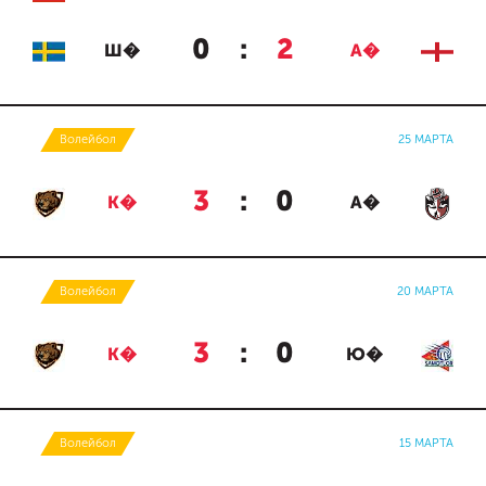
0
:
2
Ш�
А�
Волейбол
25 МАРТА
3
:
0
К�
А�
Волейбол
20 МАРТА
3
:
0
К�
Ю�
Волейбол
15 МАРТА