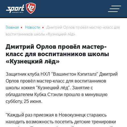
Главная
Новости
Дмитрий Орлов провёл мастер-класс для
воспитанников школы «Кузнецкий лёд»
Дмитрий Орлов провёл мастер-
класс для воспитанников школы
«Кузнецкий лёд»
Защитник клуба НХЛ "Вашингтон Кэпиталз" Дмитрий
Орлов провёл мастер-класс для воспитанников
школы хоккея "Кузнецкий лёд". Занятие с
обладателем Кубка Стэнли прошло в минувшую
субботу, 25 июня.
"Каждый раз приезжая в Новокузнецк стараюсь
находить возможность посетить детские тренировки