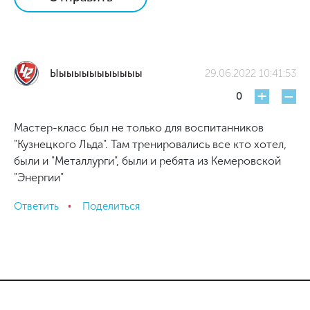
Ыыыыыыыыыыыы
29.06.2022 10:41:53
+
-
0
Мастер-класс был не только для воспитанников
"Кузнецкого Льда". Там тренировались все кто хотел,
были и "Металлурги", были и ребята из Кемеровской
"Энергии"
Ответить
Поделиться