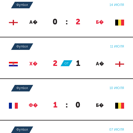
Футбол
14 ИЮЛЯ
0
:
2
А�
Б�
Футбол
11 ИЮЛЯ
2
:
1
Х�
ОТ
А�
Футбол
10 ИЮЛЯ
1
:
0
Ф�
Б�
Футбол
07 ИЮЛЯ