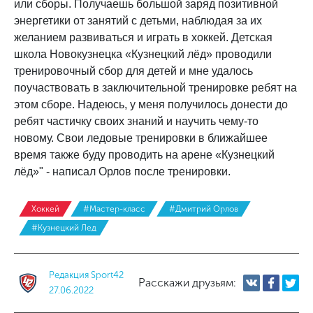
или сборы. Получаешь большой заряд позитивной
энергетики от занятий с детьми, наблюдая за их
желанием развиваться и играть в хоккей. Детская
школа Новокузнецка «Кузнецкий лёд» проводили
тренировочный сбор для детей и мне удалось
поучаствовать в заключительной тренировке ребят на
этом сборе. Надеюсь, у меня получилось донести до
ребят частичку своих знаний и научить чему-то
новому. Свои ледовые тренировки в ближайшее
время также буду проводить на арене «Кузнецкий
лёд»" - написал Орлов после тренировки.
Хоккей
#Мастер-класс
#Дмитрий Орлов
#Кузнецкий Лед
Редакция Sport42
Расскажи друзьям:
27.06.2022