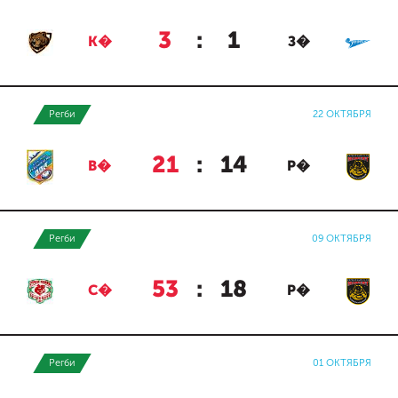
3
:
1
К�
З�
Регби
22 ОКТЯБРЯ
21
:
14
В�
Р�
Регби
09 ОКТЯБРЯ
53
:
18
С�
Р�
Регби
01 ОКТЯБРЯ