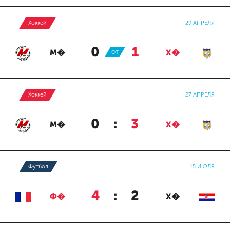
Хоккей
29 АПРЕЛЯ
0
:
1
М�
ОТ
Х�
Хоккей
27 АПРЕЛЯ
0
:
3
М�
Х�
Футбол
15 ИЮЛЯ
4
:
2
Ф�
Х�