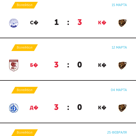
Волейбол
15 МАРТА
1
:
3
С�
К�
Волейбол
12 МАРТА
3
:
0
Б�
К�
Волейбол
04 МАРТА
3
:
0
Д�
К�
Волейбол
25 ФЕВРАЛЯ