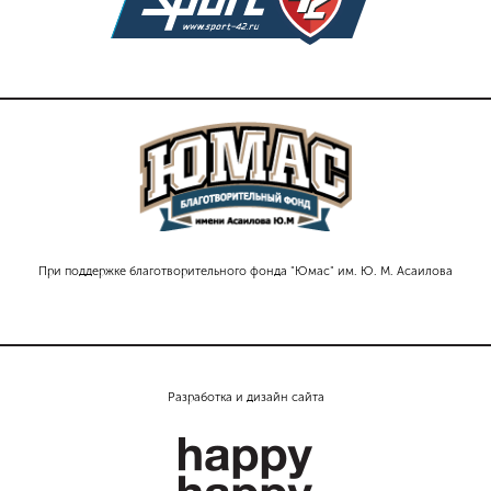
При поддержке благотворительного фонда "Юмас" им. Ю. М. Асаилова
Разработка и дизайн сайта